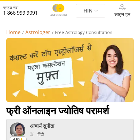
ग्राहक सेवा
HIN
1 866 999 9091
साइन इन
Home
Astrologer
Free Astrology Consultation
फ्री ऑनलाइन ज्योतिष परामर्श
आचार्य सुनीता
हिंदी
4.93