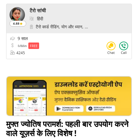
टैरो सांची
हिंदी
4.88
टैरो कार्ड रीडिंग, योग और ध्यान, साइकोलॉजिकल रीडिंग, ध्यान और चेतना
9 साल
1/Min
FREE
4245
मुफ्त ज्योतिष परामर्श: पहली बार उपयोग करने
वाले यूज़र्स के लिए विशेष !