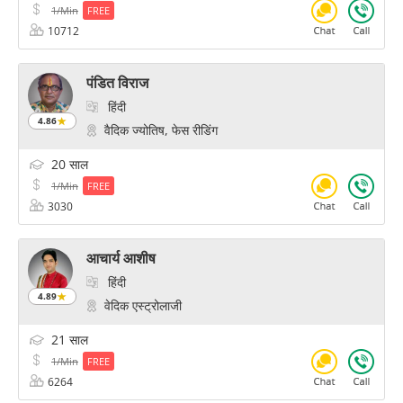
1/Min
FREE
10712
पंडित विराज
हिंदी
4.86
वैदिक ज्योतिष, फेस रीडिंग
20 साल
1/Min
FREE
3030
आचार्य आशीष
हिंदी
4.89
वेदिक एस्ट्रोलाजी
21 साल
1/Min
FREE
6264