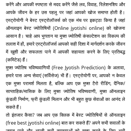
करेंगे और आपकी स्पष्टता से मदद करेंगे जैसे लव, विवाह, रिलेशनशिप और
आपके जीवन के हर उस पहलु पर जहां आपको खोज समाप्त होती है।
एस्ट्रोयोगी ने बेस्ट एस्ट्रोलॉजर्स को एक मंच पर इकट्ठा किया है जहां
ऑनलाइन बेस्ट ज्योतिषियों (Online jyotishi online) को खोजना
आसान है। चाहे आप भुगतान या मुफ्त ज्योतिषी कंसल्टेशन का विकल्प की
तलाश में हों, हमारे एस्ट्रोलॉजर्स आपको सही दिशा में मार्गदर्शन करके जीवन
में खुशी और सफलता पाने में आपकी सहायता करने के लिए प्रतिबद्ध
(कमिटेड) हैं।
मुफ्त ज्योतिष भविष्यवाणियों (Free Jyotish Prediction) के अलावा,
हमारे पास अन्य सेवाएं (सर्विसेज) भी हैं। एस्ट्रोयोगी पर, आपको न केवल
एक मुफ्त परामर्श मिलता है, बल्कि आप एक मुफ्त टैरो रीडिंग, दैनिक/
साप्ताहिक/मासिक के लिए मुफ्त ज्योतिष भविष्यवाणी, मुफ्त ऑनलाइन
कुंडली निर्माण, फ्री कुंडली मिलान और भी बहुत कुछ सेवाओं का आनंद ले
सकते हैं।
तो इंतजार कैसा? जब आप एक क्लिक में बेस्ट ज्योतिषियों से ऑनलाइन
(free best jyotishi online) बात कर सकते हैं? अपने सभी सवालों के
जवाब पाने और अपनी सभी समस्याओं को खत्म करने के लिए अभी