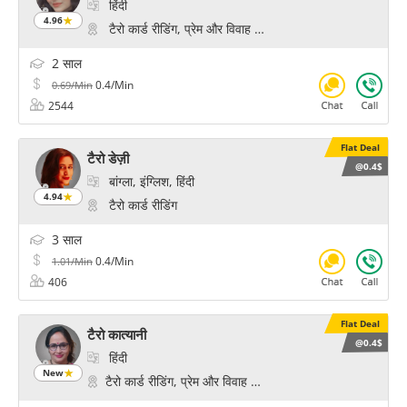
हिंदी
4.96
टैरो कार्ड रीडिंग, प्रेम और विवाह के मंत्र
2 साल
0.4/Min
0.69/Min
2544
Flat Deal
टैरो डेज़ी
@0.4$
बांग्ला, इंग्लिश, हिंदी
4.94
टैरो कार्ड रीडिंग
3 साल
0.4/Min
1.01/Min
406
Flat Deal
टैरो कात्यानी
@0.4$
हिंदी
New
टैरो कार्ड रीडिंग, प्रेम और विवाह के मंत्र