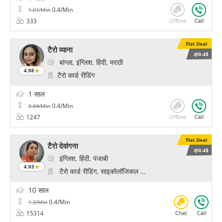
0.4/Min
1.01/Min
333
Flat Deal
टैरो व्याना
@0.4$
बांग्ला, इंग्लिश, हिंदी, मराठी
4.98
टैरो कार्ड रीडिंग
1 साल
0.4/Min
0.84/Min
1247
Flat Deal
टैरो देवांगना
@0.4$
इंग्लिश, हिंदी, पंजाबी
4.93
टैरो कार्ड रीडिंग, साइकोलॉजिकल रीडिंग
10 साल
0.4/Min
1.3/Min
15314