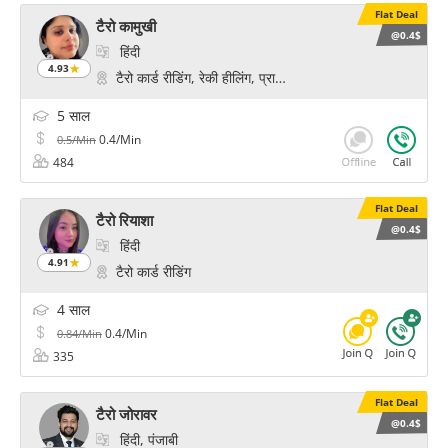
Flat Deal
टैरो कामुखी
@0.4$
हिंदी
4.93
टैरो कार्ड रीडिंग, रेकी हीलिंग, प्राणिक हीलिंग, चक्र हीलिंग
5 साल
0.4/Min
0.5/Min
484
Flat Deal
टैरो रियाशा
@0.4$
हिंदी
4.91
टैरो कार्ड रीडिंग
4 साल
0.4/Min
0.84/Min
335
Flat Deal
टैरो जोरावर
@0.4$
हिंदी, पंजाबी