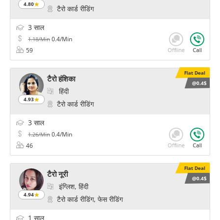
4.80
टैरो कार्ड रीडिंग
3 साल
0.4/Min
1.18/Min
59
Flat Deal
टैरो हंशिका
@0.4$
हिंदी
4.93
टैरो कार्ड रीडिंग
3 साल
0.4/Min
1.26/Min
46
Flat Deal
टैरो नूरी
@0.4$
इंग्लिश, हिंदी
4.94
टैरो कार्ड रीडिंग, फेस रीडिंग
1 साल