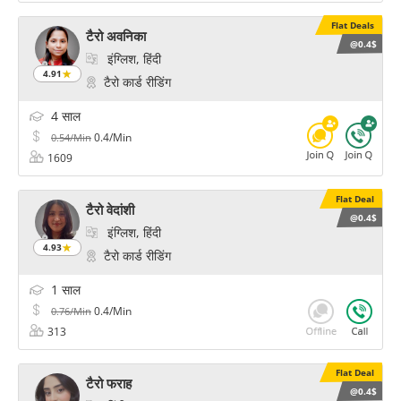
Flat Deals
टैरो अवनिका
@0.4$
इंग्लिश, हिंदी
4.91
टैरो कार्ड रीडिंग
4 साल
0.4/Min
0.54/Min
1609
Flat Deal
टैरो वेदांशी
@0.4$
इंग्लिश, हिंदी
4.93
टैरो कार्ड रीडिंग
1 साल
0.4/Min
0.76/Min
313
Flat Deal
टैरो फराह
@0.4$