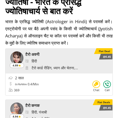
ज्योतिषी - भारत के प्रसिद्ध
ज्योतिषाचार्य से बात करें
भारत के प्रसिद्ध ज्योतिषी (Astrologer in Hindi) से परामर्श करें।
एस्ट्रोयोगी पर घर बैठे अपनी पसंद के किसी भी ज्योतिषाचार्य (Jyotish
Acharya) से ऑनलाइन चैट या कॉल पर परामर्श करें और किसी भी तरह
के मुद्दों के लिए ज्योतिष समाधान प्राप्त करें।
Flat Deal
टैरो अवनी
@0.4$
हिंदी
4.89
टैरो कार्ड रीडिंग, ध्यान और चेतना, चक्र हीलिंग, प्रेम और विवाह के
2 साल
0.4/Min
0.76/Min
369
Flat Deals
टैरो कनक
@0.4$
हिंदी, पंजाबी
4.94