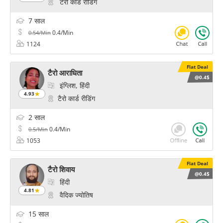
टैरो कार्ड रीडिंग
7 साल
0.4/Min
0.54/Min
1124
Flat Deal
टैरो आराधिता
@0.4$
इंग्लिश, हिंदी
4.93
टैरो कार्ड रीडिंग
2 साल
0.4/Min
0.5/Min
1053
Flat Deal
टैरो शिवाय
@0.4$
हिंदी
4.81
वैदिक ज्योतिष
15 साल