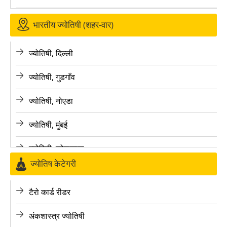
भारतीय ज्योतिषी (शहर-वार)
ज्योतिषी, दिल्ली
ज्योतिषी, गुडगाँव
ज्योतिषी, नोएडा
ज्योतिषी, मुंबई
ज्योतिषी, कोलकाता
ज्योतिष केटेगरी
ज्योतिषी, बैंगलोर
टैरो कार्ड रीडर
ज्योतिषी, पुणे
अंकशास्त्र ज्योतिषी
ज्योतिषी, लखनऊ