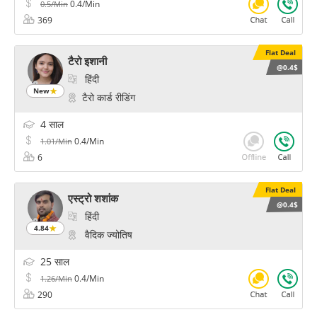
0.4/Min
0.5/Min
369
Flat Deal
टैरो इशानी
@0.4$
हिंदी
New
टैरो कार्ड रीडिंग
4 साल
0.4/Min
1.01/Min
6
Flat Deal
एस्ट्रो शशांक
@0.4$
हिंदी
4.84
वैदिक ज्योतिष
25 साल
0.4/Min
1.26/Min
290