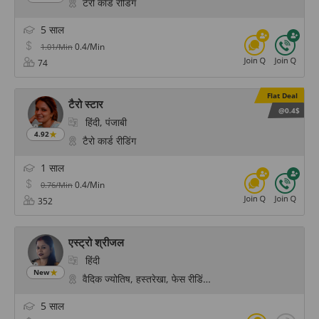
टैरो कार्ड रीडिंग
5 साल
0.4/Min
1.01/Min
74
Flat Deal
टैरो स्टार
@0.4$
हिंदी, पंजाबी
4.92
टैरो कार्ड रीडिंग
1 साल
0.4/Min
0.76/Min
352
एस्ट्रो श्रीजल
हिंदी
New
वैदिक ज्योतिष, हस्तरेखा, फेस रीडिंग, साइकोलॉजिकल रीडिंग
5 साल