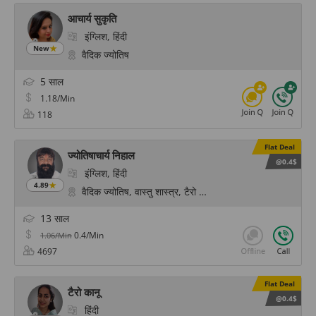
आचार्य सुकृति
इंग्लिश, हिंदी
New
वैदिक ज्योतिष
5 साल
1.18/Min
118
Flat Deal
ज्योतिषाचार्य निहाल
@0.4$
इंग्लिश, हिंदी
4.89
वैदिक ज्योतिष, वास्तु शास्त्र, टैरो कार्ड रीडिंग, फेंगशुई, योग और ध्
13 साल
0.4/Min
1.06/Min
4697
Flat Deal
टैरो कानू
@0.4$
हिंदी