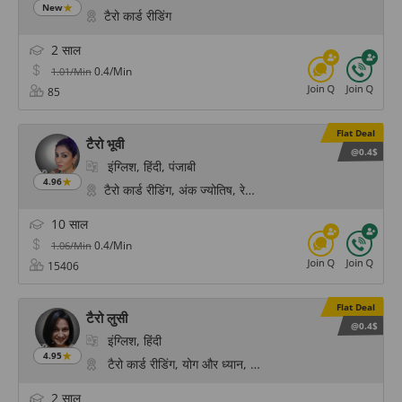
New
टैरो कार्ड रीडिंग
2 साल
0.4/Min
1.01/Min
85
Flat Deal
टैरो भूवी
@0.4$
इंग्लिश, हिंदी, पंजाबी
4.96
टैरो कार्ड रीडिंग, अंक ज्योतिष, रेकी हीलिंग, साइकोलॉजिकल रीडिंग, 
10 साल
0.4/Min
1.06/Min
15406
Flat Deal
टैरो लुसी
@0.4$
इंग्लिश, हिंदी
4.95
टैरो कार्ड रीडिंग, योग और ध्यान, साइकोलॉजिकल रीडिंग, ध्यान और चे
2 साल