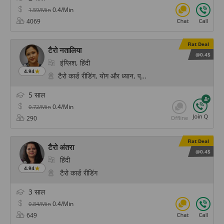
0.4/Min
1.59/Min
4069
Flat Deal
टैरो नतालिया
@0.4$
इंग्लिश, हिंदी
4.94
टैरो कार्ड रीडिंग, योग और ध्यान, प्राणिक हीलिंग, साइकोलॉजिकल रीडिं
5 साल
0.4/Min
0.72/Min
290
Flat Deal
टैरो अंतरा
@0.4$
हिंदी
4.94
टैरो कार्ड रीडिंग
3 साल
0.4/Min
0.84/Min
649