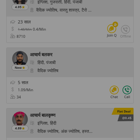
इंग्लिश, गुजराती, हिंदी, पंजाबी
4.95
वैदिक ज्योतिष, वास्तु शास्त्र, टैरो कार्ड रीडिंग, अंक ज्योतिष, केपी 
23 साल
0.4/Min
1.48/Min
8710
आचार्य बलकर
हिंदी, पंजाबी
New
वैदिक ज्योतिष
5 साल
1.09/Min
34
Flat Deal
आचार्य बालकृष्ण
@0.4$
इंग्लिश, हिंदी
4.89
वैदिक ज्योतिष, अंक ज्योतिष, हस्तरेखा