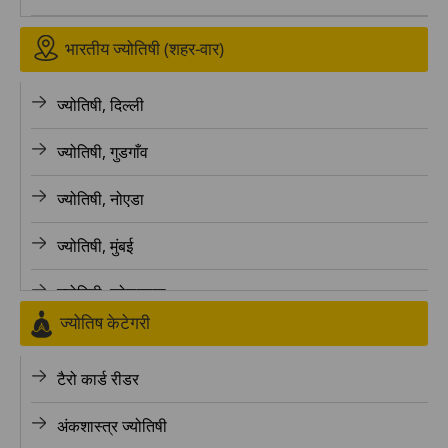
भारतीय ज्योतिषी (शहर-वार)
ज्योतिषी, दिल्ली
ज्योतिषी, गुडगाँव
ज्योतिषी, नोएडा
ज्योतिषी, मुंबई
ज्योतिषी, कोलकाता
ज्योतिष केटेगरी
ज्योतिषी, बैंगलोर
टैरो कार्ड रीडर
ज्योतिषी, पुणे
अंकशास्त्र ज्योतिषी
ज्योतिषी, लखनऊ