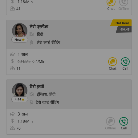
1.18/Min
41
Flat Deal
टैरो प्रतीक्षा
@0.4$
हिंदी
New
टैरो कार्ड रीडिंग
1 साल
0.4/Min
0.84/Min
11
टैरो हृत्वी
इंग्लिश, हिंदी
4.94
टैरो कार्ड रीडिंग
3 साल
1.18/Min
70