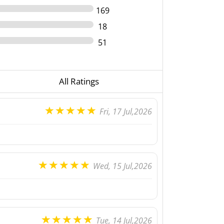
169
18
51
All Ratings
Fri, 17 Jul,2026
Wed, 15 Jul,2026
Tue, 14 Jul,2026