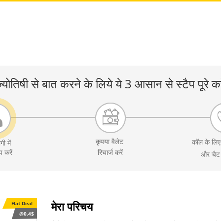
्योतिषी से बात करने के लिये ये 3 आसान से स्टैप पूरे कर
कृपया वैलेट
कॉल के लि
गी में
 करें
रिचार्ज करें
और चैट
मेरा परिचय
Flat Deal
@0.4$