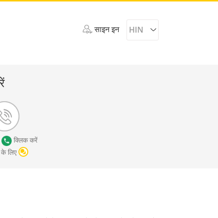
साइन इन
HIN
ें
ए
क्लिक करें
 के लिए