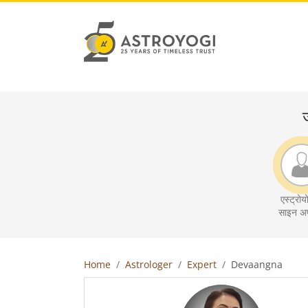
ज
एस्ट्रोयो
साइन अप
Home
Astrologer
Expert
Devaangna