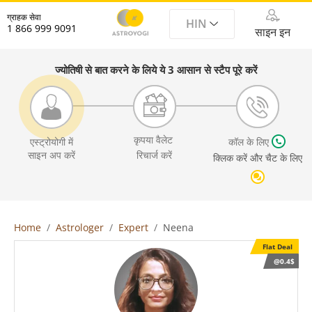
ग्राहक सेवा
HIN
1 866 999 9091
साइन इन
ज्योतिषी से बात करने के लिये ये 3 आसान से स्टैप पूरे करें
कृपया वैलेट
एस्ट्रोयोगी में
कॉल के लिए
साइन अप करें
रिचार्ज करें
क्लिक करें और चैट के लिए
Home
Astrologer
Expert
Neena
Flat Deal
@0.4$