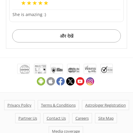
She is amazing :)
और देखें
Privacy Policy
Terms & Conditions
Astrologer Registration
Partner Us
Contact Us
Careers
Site Map
Media coverage