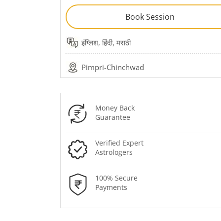
Book Session
इंग्लिश, हिंदी, मराठी
Pimpri-Chinchwad
Money Back
Guarantee
Verified Expert
Astrologers
100% Secure
Payments