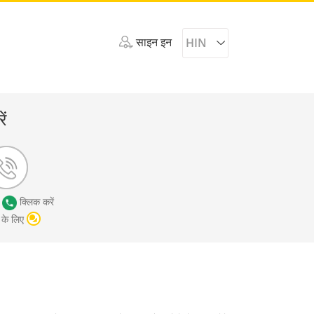
साइन इन
HIN
ें
ए
क्लिक करें
 के लिए