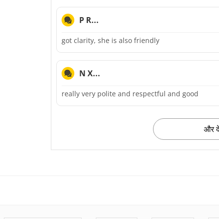
P R...
got clarity, she is also friendly
N X...
really very polite and respectful and good
और दे