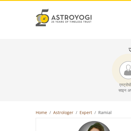
ज
एस्ट्रोयो
साइन अप
Home
Astrologer
Expert
Ramial