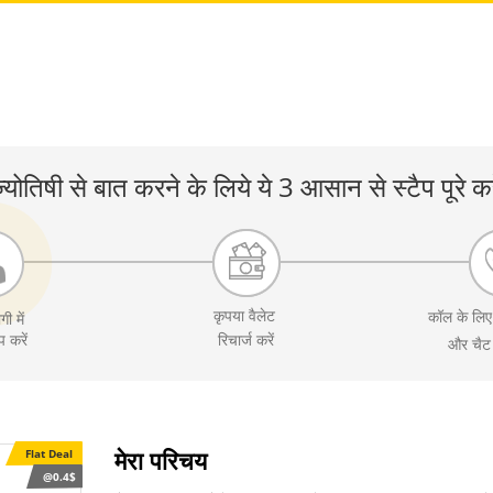
्योतिषी से बात करने के लिये ये 3 आसान से स्टैप पूरे कर
कृपया वैलेट
कॉल के लि
गी में
 करें
रिचार्ज करें
और चैट
मेरा परिचय
Flat Deal
@0.4$