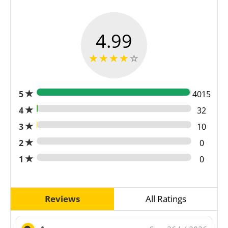
4.99
5
4015
4
32
3
10
2
0
1
0
Reviews
All Ratings