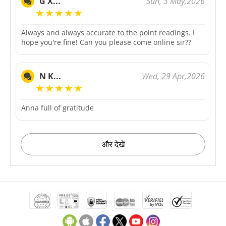
Sun, 3 May,2026
G X...
Always and always accurate to the point readings. I
hope you're fine! Can you please come online sir??
Wed, 29 Apr,2026
N K...
Anna full of gratitude
और देखें