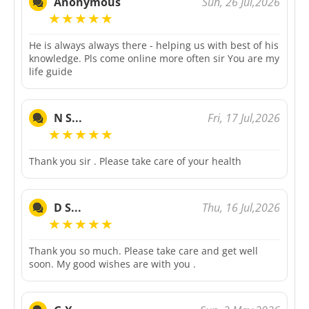
Sun, 26 Jul,2026
Anonymous
He is always always there - helping us with best of his
knowledge. Pls come online more often sir You are my
life guide
Fri, 17 Jul,2026
N S...
Thank you sir . Please take care of your health
Thu, 16 Jul,2026
D S...
Thank you so much. Please take care and get well
soon. My good wishes are with you .