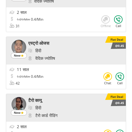
वैदिक ज्योतिष
2 साल
0.4/Min
1.01/Min
31
Flat Deal
एस्ट्रो ओजस
@0.4$
हिंदी
New
वैदिक ज्योतिष
11 साल
0.4/Min
1.01/Min
42
Flat Deal
टैरो कानू
@0.4$
हिंदी
New
टैरो कार्ड रीडिंग
2 साल