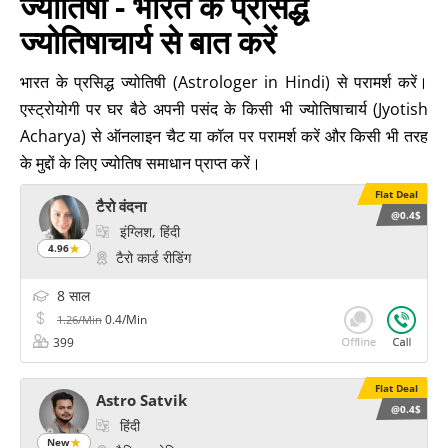
ज्योतिषी - भारत के प्रसिद्ध
ज्योतिषाचार्य से बात करें
भारत के प्रसिद्ध ज्योतिषी (Astrologer in Hindi) से परामर्श करें।
एस्ट्रोयोगी पर घर बैठे अपनी पसंद के किसी भी ज्योतिषाचार्य (Jyotish
Acharya) से ऑनलाइन चैट या कॉल पर परामर्श करें और किसी भी तरह
के मुद्दों के लिए ज्योतिष समाधान प्राप्त करें।
Flat Deal
टैरो वंदना
@0.4$
इंग्लिश, हिंदी
4.96
टैरो कार्ड रीडिंग
8 साल
0.4/Min
1.26/Min
399
Flat Deal
Astro Satvik
@0.4$
हिंदी
New