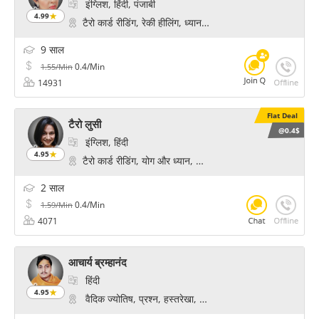
इंग्लिश, हिंदी, पंजाबी
4.99
टैरो कार्ड रीडिंग, रेकी हीलिंग, ध्यान और चेतना, फॉर्च्यून टेलर, प्रेम
9 साल
0.4/Min
1.55/Min
14931
Flat Deal
टैरो लुसी
@0.4$
इंग्लिश, हिंदी
4.95
टैरो कार्ड रीडिंग, योग और ध्यान, साइकोलॉजिकल रीडिंग, ध्यान और चे
2 साल
0.4/Min
1.59/Min
4071
आचार्य ब्रम्हानंद
हिंदी
4.95
वैदिक ज्योतिष, प्रश्न, हस्तरेखा, फॉर्च्यून, फेस रीडिंग