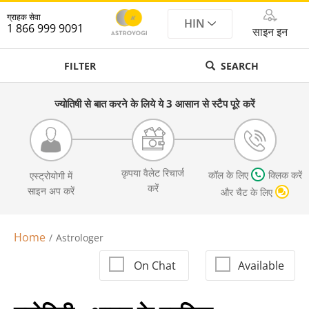
ग्राहक सेवा
HIN
1 866 999 9091
साइन इन
FILTER
SEARCH
ज्योतिषी से बात करने के लिये ये 3 आसान से स्टैप पूरे करें
कृपया वैलेट रिचार्ज
कॉल के लिए
क्लिक करें
एस्ट्रोयोगी में
करें
साइन अप करें
और चैट के लिए
Home
Astrologer
On Chat
Available