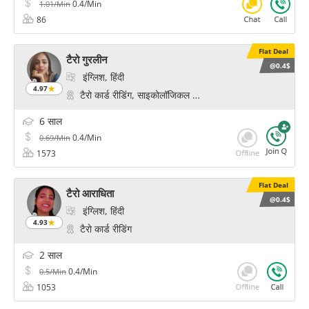
0.4/Min
1.01/Min
86
Flat Deal
टैरो गुरलीन
@0.4$
इंग्लिश, हिंदी
4.97
टैरो कार्ड रीडिंग, साइकोलॉजिकल रीडिंग, फॉर्च्यून, ऑरेकल कार्ड रीडि
6 साल
0.4/Min
0.69/Min
1573
Flat Deal
टैरो आराधिता
@0.4$
इंग्लिश, हिंदी
4.93
टैरो कार्ड रीडिंग
2 साल
0.4/Min
0.5/Min
1053