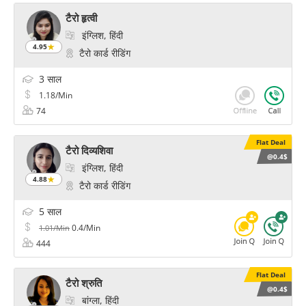
टैरो हृत्वी
इंग्लिश, हिंदी
4.95
टैरो कार्ड रीडिंग
3 साल
1.18/Min
74
Flat Deal
टैरो दिव्यशिवा
@0.4$
इंग्लिश, हिंदी
4.88
टैरो कार्ड रीडिंग
5 साल
0.4/Min
1.01/Min
444
Flat Deal
टैरो श्रुति
@0.4$
बांग्ला, हिंदी