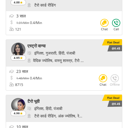
4.88
टैरो कार्ड रीडिंग
3 साल
0.4/Min
1.01/Min
121
Flat Deal
एस्ट्रो वान्या
@0.4$
इंग्लिश, गुजराती, हिंदी, पंजाबी
4.95
वैदिक ज्योतिष, वास्तु शास्त्र, टैरो कार्ड रीडिंग, अंक ज्योतिष, केपी 
23 साल
0.4/Min
1.48/Min
8715
Flat Deal
टैरो भूवी
@0.4$
इंग्लिश, हिंदी, पंजाबी
4.96
टैरो कार्ड रीडिंग, अंक ज्योतिष, रेकी हीलिंग, साइकोलॉजिकल रीडिंग, 
10 साल