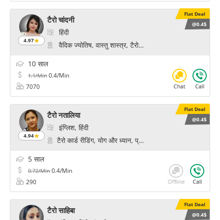
Flat Deal
टैरो चांदनी
@0.4$
हिंदी
4.97
वैदिक ज्योतिष, वास्तु शास्त्र, टैरो कार्ड रीडिंग, योग और ध्यान, प्र
10 साल
0.4/Min
1.1/Min
7070
Flat Deal
टैरो नतालिया
@0.4$
इंग्लिश, हिंदी
4.94
टैरो कार्ड रीडिंग, योग और ध्यान, प्राणिक हीलिंग, साइकोलॉजिकल रीडिं
5 साल
0.4/Min
0.72/Min
290
Flat Deal
टैरो साहिबा
@0.4$