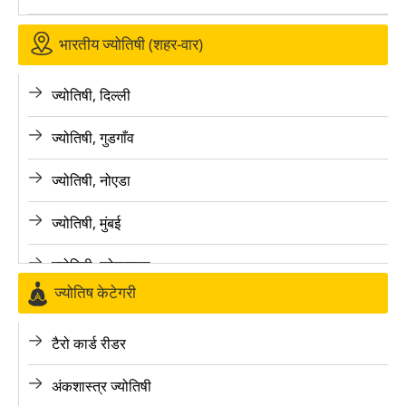
भारतीय ज्योतिषी (शहर-वार)
ज्योतिषी, दिल्ली
ज्योतिषी, गुडगाँव
ज्योतिषी, नोएडा
ज्योतिषी, मुंबई
ज्योतिषी, कोलकाता
ज्योतिष केटेगरी
ज्योतिषी, बैंगलोर
टैरो कार्ड रीडर
ज्योतिषी, पुणे
अंकशास्त्र ज्योतिषी
ज्योतिषी, लखनऊ