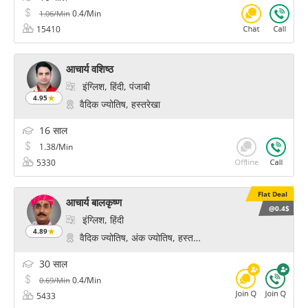
0.4/Min
1.06/Min
15410
आचार्य वशिष्ठ
इंग्लिश, हिंदी, पंजाबी
4.95
वैदिक ज्योतिष, हस्तरेखा
16 साल
1.38/Min
5330
Flat Deal
आचार्य बालकृष्ण
@0.4$
इंग्लिश, हिंदी
4.89
वैदिक ज्योतिष, अंक ज्योतिष, हस्तरेखा
30 साल
0.4/Min
0.69/Min
5433