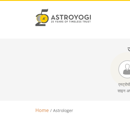
ज
एस्ट्रोयो
साइन अप
Home
Astrologer