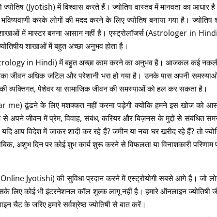
जो ज्योतिष (Jyotish) में विश्वास करते हैं। ज्योतिष वास्तव में मानवता का आधार
की भविष्यवाणी करके लोगों की मदद करने के लिए ज्योतिष बनाया गया है। ज्योतिष 
ाओं में मास्टर बनना आसान नहीं है। एस्ट्रोलॉजर्स (Astrologer in Hindi) के ब
 ज्योतिषीय शाखाओं में बहुत अच्छा अनुभव होता है।
तिष (astrology in Hindi) में बहुत अच्छा काम करने का अनुभव है। आजकल कई नकली ज
ंकि उनका जीवन अधिक जटिल और परेशानी भरा हो गया है। उनके पास अपनी समस्या
उनकी व्यक्तिगत, पेशेवर या सामाजिक जीवन की समस्याओं को हल कर सकता है।
me) ढूंढने के लिए मशक्कत नहीं करना पड़ेगी क्योंकि हमने इस खोज को आसा
पने जीवन में प्रेम, विवाह, संबंध, करियर और बिज़नस के मुद्दों से संबंधित स
ं। यदि आप विदेश में जाकर शादी कर रहे हैं? जमीन या नया घर खरीद रहे हैं? तो ज्य
ताबिक, अशुभ दिन पर कोई शुभ कार्य शुरू करने से विफलता या विनाशकारी परिणाम प
(Online Jyotishi) की सुविधा प्रदान करने में एस्ट्रोयोगी सबसे आगे है। जो लोग 
इसके लिए कोई भी इंटरनेशनल कॉल शुल्क लागू नहीं है। हमारे ऑनलाइन ज्योतिषी 
ाइन चैट के जरिए हमारे सर्वश्रेष्ठ ज्योतिषी से बात करें।