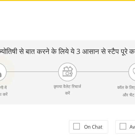
्योतिषी से बात करने के लिये ये 3 आसान से स्टैप पूरे कर
कृपया वैलेट रिचार्ज
कॉल के लि
गी में
करें
 करें
On Chat
Av