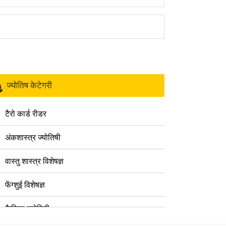
ज्योतिष केटेगरी
टैरो कार्ड रीडर
अंकशास्त्र ज्योतिषी
वास्तु शास्त्र विशेषज्ञ
फेंग्शुई विशेषज्ञ
कैरियर ज्योतिषी