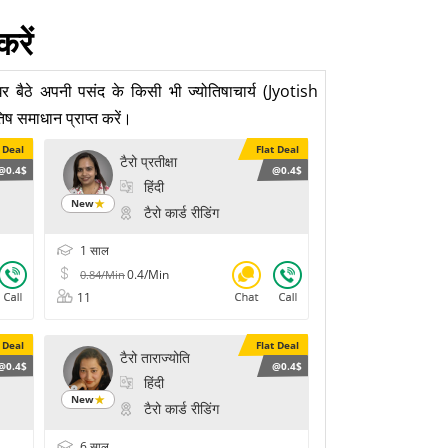
करें
घर बैठे अपनी पसंद के किसी भी ज्योतिषाचार्य (Jyotish
ष समाधान प्राप्त करें।
t Deal
Flat Deal
टैरो प्रतीक्षा
@0.4$
@0.4$
हिंदी
New
टैरो कार्ड रीडिंग
1 साल
0.4/Min
0.84/Min
11
t Deal
Flat Deal
टैरो ताराज्योति
@0.4$
@0.4$
हिंदी
New
टैरो कार्ड रीडिंग
6 साल