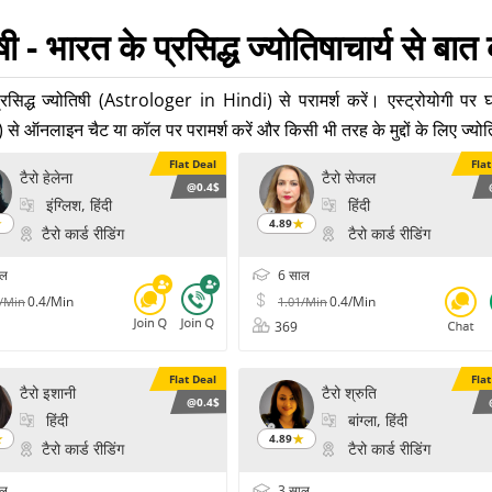
षी - भारत के प्रसिद्ध ज्योतिषाचार्य से बात 
्रसिद्ध ज्योतिषी (Astrologer in Hindi) से परामर्श करें। एस्ट्रोयोगी पर 
े ऑनलाइन चैट या कॉल पर परामर्श करें और किसी भी तरह के मुद्दों के लिए ज्योति
Flat Deal
Fla
टैरो हेलेना
टैरो सेजल
@0.4$
इंग्लिश, हिंदी
हिंदी
4.89
टैरो कार्ड रीडिंग
टैरो कार्ड रीडिंग
ाल
6 साल
0.4/Min
0.4/Min
6/Min
1.01/Min
369
Flat Deal
Fla
टैरो इशानी
टैरो श्रुति
@0.4$
हिंदी
बांग्ला, हिंदी
4.89
टैरो कार्ड रीडिंग
टैरो कार्ड रीडिंग
ाल
3 साल