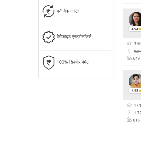
मनी बैक गारंटी
4.94
वेरीफाइड एस्ट्रोलॉजर्स
3 स
0.8
649
100% सिक्योर पेमेंट
4.95
17 
1.7
816