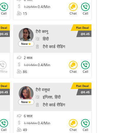
0.4/Min
1.26/Min
15
t Deal
Flat Deal
टैरो कानू
@0.4$
@0.4$
हिंदी
New
टैरो कार्ड रीडिंग
2 साल
0.4/Min
1.01/Min
86
t Deal
Flat Deal
टैरो वसुधा
@0.4$
@0.4$
इंग्लिश, हिंदी
New
ेतना, प्रेम और विवाह के मंत्र, चक्र हीलिंग, कर्मिक हीलिंग
टैरो कार्ड रीडिंग
6 साल
0.4/Min
1.18/Min
49