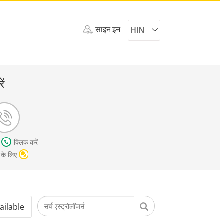
साइन इन
HIN
ें
ए
क्लिक करें
और चैट के लिए
ailable