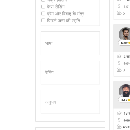
फेस रीडिंग
1.0
प्रेम और विवाह के मंत्र
6
पिछले जन्म की स्मृति
भाषा
New
2 स
1.0
31
रेटिंग
4.89
अनुभव
13 
1.0
469