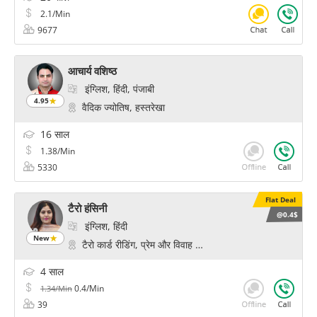
2.1/Min
9677
आचार्य वशिष्ठ
इंग्लिश, हिंदी, पंजाबी
4.95
वैदिक ज्योतिष, हस्तरेखा
16 साल
1.38/Min
5330
Flat Deal
टैरो हंसिनी
@0.4$
इंग्लिश, हिंदी
New
टैरो कार्ड रीडिंग, प्रेम और विवाह के मंत्र
4 साल
0.4/Min
1.34/Min
39