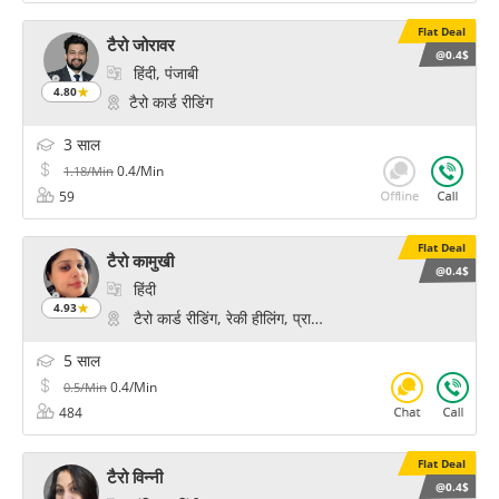
Flat Deal
टैरो जोरावर
@0.4$
हिंदी, पंजाबी
4.80
टैरो कार्ड रीडिंग
3 साल
0.4/Min
1.18/Min
59
Flat Deal
टैरो कामुखी
@0.4$
हिंदी
4.93
टैरो कार्ड रीडिंग, रेकी हीलिंग, प्राणिक हीलिंग, चक्र हीलिंग
5 साल
0.4/Min
0.5/Min
484
Flat Deal
टैरो विन्नी
@0.4$