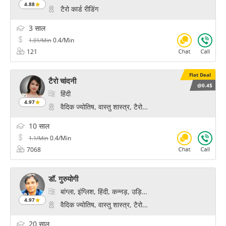
4.88
टैरो कार्ड रीडिंग
3 साल
0.4/Min
1.01/Min
121
Flat Deal
टैरो चांदनी
@0.4$
हिंदी
4.97
वैदिक ज्योतिष, वास्तु शास्त्र, टैरो कार्ड रीडिंग, योग और ध्यान, प्र
10 साल
0.4/Min
1.1/Min
7068
डॉ. गुरुयोगी
बांग्ला, इंग्लिश, हिंदी, कन्नड़, उड़िया, तेलुगू
4.97
वैदिक ज्योतिष, वास्तु शास्त्र, टैरो कार्ड रीडिंग, अंक ज्योतिष, रेक
20 साल