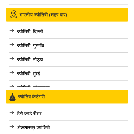
भारतीय ज्योतिषी (शहर-वार)
ज्योतिषी, दिल्ली
ज्योतिषी, गुडगाँव
ज्योतिषी, नोएडा
ज्योतिषी, मुंबई
ज्योतिषी, कोलकाता
ज्योतिष केटेगरी
ज्योतिषी, बैंगलोर
टैरो कार्ड रीडर
ज्योतिषी, पुणे
अंकशास्त्र ज्योतिषी
ज्योतिषी, लखनऊ