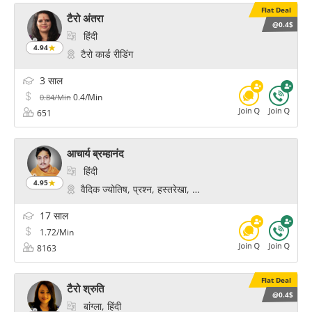
Flat Deal
टैरो अंतरा
@0.4$
हिंदी
4.94
टैरो कार्ड रीडिंग
3 साल
0.4/Min
0.84/Min
651
आचार्य ब्रम्हानंद
हिंदी
4.95
वैदिक ज्योतिष, प्रश्न, हस्तरेखा, फॉर्च्यून, फेस रीडिंग
17 साल
1.72/Min
8163
Flat Deal
टैरो श्रुति
@0.4$
बांग्ला, हिंदी