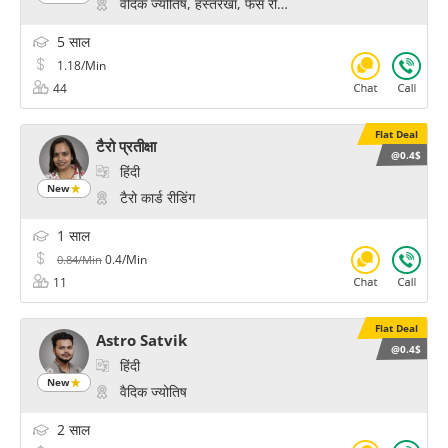
वैदिक ज्योतिष, हस्तरेखा, फेस रीडिंग, साइकोलॉजिकल रीडिंग
5 साल
1.18/Min
44
Flat Deal
टैरो प्रतीक्षा
@0.4$
हिंदी
New
टैरो कार्ड रीडिंग
1 साल
0.4/Min
0.84/Min
11
Flat Deal
Astro Satvik
@0.4$
हिंदी
New
वैदिक ज्योतिष
2 साल