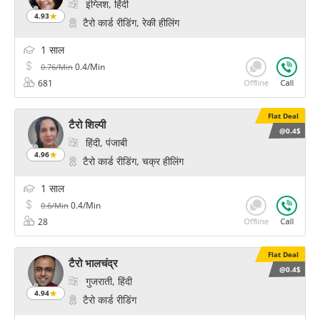
इंग्लिश, हिंदी
4.93
टैरो कार्ड रीडिंग, रेकी हीलिंग
1 साल
0.4/Min
0.76/Min
681
Flat Deal
टैरो शिल्पी
@0.4$
हिंदी, पंजाबी
4.96
टैरो कार्ड रीडिंग, चक्र हीलिंग
1 साल
0.4/Min
0.6/Min
28
Flat Deal
टैरो भालचंद्र
@0.4$
गुजराती, हिंदी
4.94
टैरो कार्ड रीडिंग