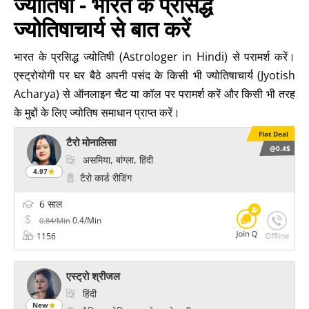
ज्योतिषी - भारत के प्रसिद्ध
ज्योतिषाचार्य से बात करें
भारत के प्रसिद्ध ज्योतिषी (Astrologer in Hindi) से परामर्श करें।
एस्ट्रोयोगी पर घर बैठे अपनी पसंद के किसी भी ज्योतिषाचार्य (Jyotish
Acharya) से ऑनलाइन चैट या कॉल पर परामर्श करें और किसी भी तरह
के मुद्दों के लिए ज्योतिष समाधान प्राप्त करें।
Flat Deal
टैरो मोनालिसा
@0.4$
असमिया, बांग्ला, हिंदी
4.97
टैरो कार्ड रीडिंग
6 साल
0.4/Min
0.84/Min
1156
एस्ट्रो श्रीजल
हिंदी
New