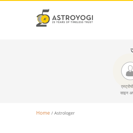
ज
एस्ट्रोयो
साइन अप
Home
Astrologer