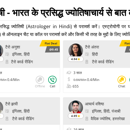
षी - भारत के प्रसिद्ध ज्योतिषाचार्य से बात 
्रसिद्ध ज्योतिषी (Astrologer in Hindi) से परामर्श करें। एस्ट्रोयोगी पर 
े ऑनलाइन चैट या कॉल पर परामर्श करें और किसी भी तरह के मुद्दों के लिए ज्योति
Flat Deal
Fla
टैरो अनुशा
टैरो अंतरा
@0.4$
इंग्लिश, हिंदी
हिंदी
4.94
टैरो कार्ड रीडिंग
टैरो कार्ड रीडिंग
ाल
3 साल
0.4/Min
0.4/Min
6/Min
0.84/Min
655
टैरो हृत्वी
आचार्य वशिष्ठ
इंग्लिश, हिंदी
इंग्लिश, हिंदी, पंजाबी
4.95
टैरो कार्ड रीडिंग
वैदिक ज्योतिष, हस्तरेखा
ाल
16 साल