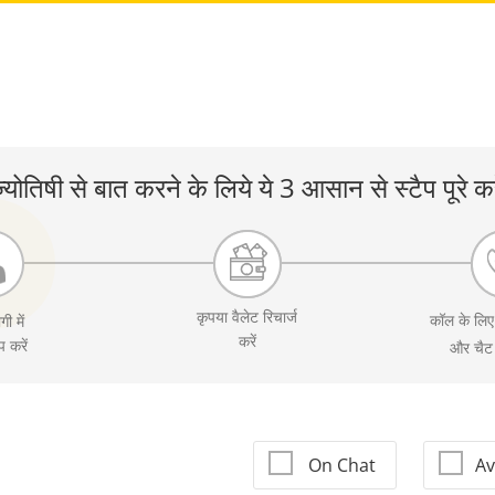
्योतिषी से बात करने के लिये ये 3 आसान से स्टैप पूरे कर
कृपया वैलेट रिचार्ज
कॉल के लि
गी में
करें
 करें
On Chat
Av