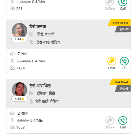
0.4/Min
0.66/Min
281
Flat Deals
टैरो कनक
@0.4$
हिंदी, पंजाबी
4.94
टैरो कार्ड रीडिंग
7 साल
0.4/Min
0.54/Min
1124
Flat Deal
टैरो आराधिता
@0.4$
इंग्लिश, हिंदी
4.93
टैरो कार्ड रीडिंग
2 साल
0.4/Min
0.5/Min
1053