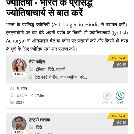
ज्योतिषी - भारत के प्रसिद्ध
ज्योतिषाचार्य से बात करें
भारत के प्रसिद्ध ज्योतिषी (Astrologer in Hindi) से परामर्श करें।
एस्ट्रोयोगी पर घर बैठे अपनी पसंद के किसी भी ज्योतिषाचार्य (Jyotish
Acharya) से ऑनलाइन चैट या कॉल पर परामर्श करें और किसी भी तरह
के मुद्दों के लिए ज्योतिष समाधान प्राप्त करें।
Flat Deal
टैरो माहिरा
@0.4$
इंग्लिश, हिंदी, पंजाबी
4.96
टैरो कार्ड रीडिंग, अंक ज्योतिष, प्रेम और विवाह के मंत्र, चक्र हीलिं
9 साल
0.4/Min
0.69/Min
3837
Flat Deal
एस्ट्रो शशांक
@0.4$
हिंदी
4.85