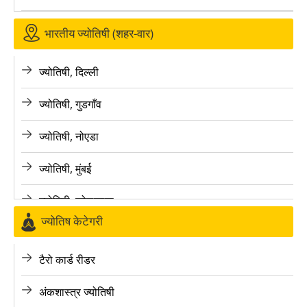
भारतीय ज्योतिषी (शहर-वार)
ज्योतिषी, दिल्ली
ज्योतिषी, गुडगाँव
ज्योतिषी, नोएडा
ज्योतिषी, मुंबई
ज्योतिषी, कोलकाता
ज्योतिष केटेगरी
ज्योतिषी, बैंगलोर
टैरो कार्ड रीडर
ज्योतिषी, पुणे
अंकशास्त्र ज्योतिषी
ज्योतिषी, लखनऊ