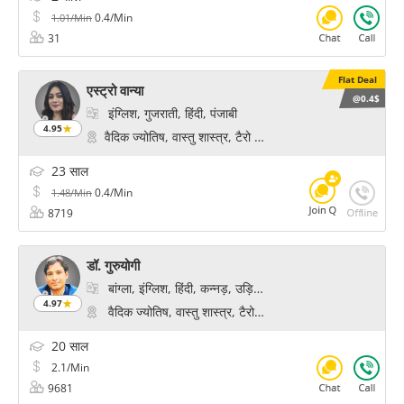
0.4/Min
1.01/Min
31
Flat Deal
एस्ट्रो वान्या
@0.4$
इंग्लिश, गुजराती, हिंदी, पंजाबी
4.95
वैदिक ज्योतिष, वास्तु शास्त्र, टैरो कार्ड रीडिंग, अंक ज्योतिष, केपी 
23 साल
0.4/Min
1.48/Min
8719
डॉ. गुरुयोगी
बांग्ला, इंग्लिश, हिंदी, कन्नड़, उड़िया, तेलुगू
4.97
वैदिक ज्योतिष, वास्तु शास्त्र, टैरो कार्ड रीडिंग, अंक ज्योतिष, रेक
20 साल
2.1/Min
9681