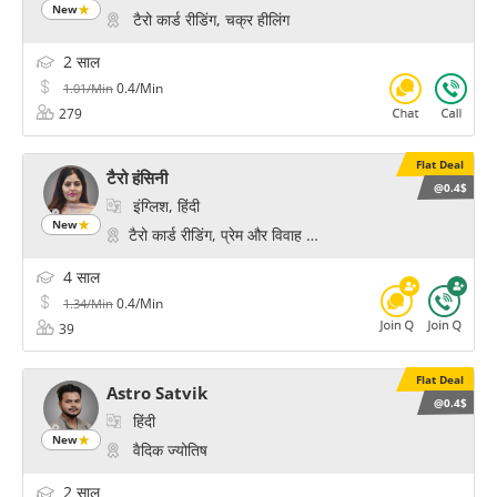
New
टैरो कार्ड रीडिंग, चक्र हीलिंग
2 साल
0.4/Min
1.01/Min
279
Flat Deal
टैरो हंसिनी
@0.4$
इंग्लिश, हिंदी
New
टैरो कार्ड रीडिंग, प्रेम और विवाह के मंत्र
4 साल
0.4/Min
1.34/Min
39
Flat Deal
Astro Satvik
@0.4$
हिंदी
New
वैदिक ज्योतिष
2 साल