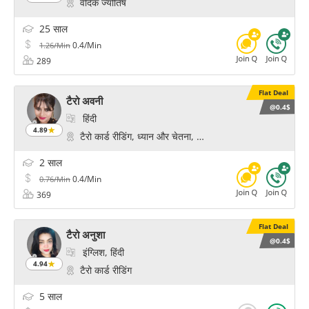
वैदिक ज्योतिष
25 साल
0.4/Min
1.26/Min
289
Flat Deal
टैरो अवनी
@0.4$
हिंदी
4.89
टैरो कार्ड रीडिंग, ध्यान और चेतना, चक्र हीलिंग, प्रेम और विवाह के 
2 साल
0.4/Min
0.76/Min
369
Flat Deal
टैरो अनुशा
@0.4$
इंग्लिश, हिंदी
4.94
टैरो कार्ड रीडिंग
5 साल