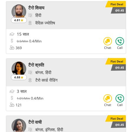
Flat Deal
टैरो शिवाय
@0.4$
हिंदी
4.81
वैदिक ज्योतिष
15 साल
0.4/Min
0.5/Min
369
Flat Deal
टैरो श्रुति
@0.4$
बांग्ला, हिंदी
4.88
टैरो कार्ड रीडिंग
3 साल
0.4/Min
1.01/Min
121
Flat Deal
टैरो वाची
@0.4$
बांग्ला, इंग्लिश, हिंदी