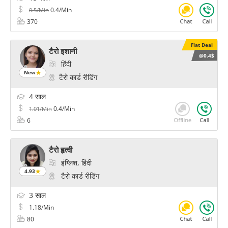
0.4/Min
0.5/Min
370
Flat Deal
टैरो इशानी
@0.4$
हिंदी
New
टैरो कार्ड रीडिंग
4 साल
0.4/Min
1.01/Min
6
टैरो हृत्वी
इंग्लिश, हिंदी
4.93
टैरो कार्ड रीडिंग
3 साल
1.18/Min
80