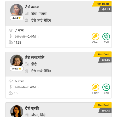
Flat Deals
टैरो कनक
@0.4$
हिंदी, पंजाबी
4.94
टैरो कार्ड रीडिंग
7 साल
0.4/Min
0.54/Min
1128
Flat Deal
टैरो ताराज्योति
@0.4$
हिंदी
New
टैरो कार्ड रीडिंग
6 साल
0.4/Min
1.26/Min
16
Flat Deal
टैरो श्रुति
@0.4$
बांग्ला, हिंदी