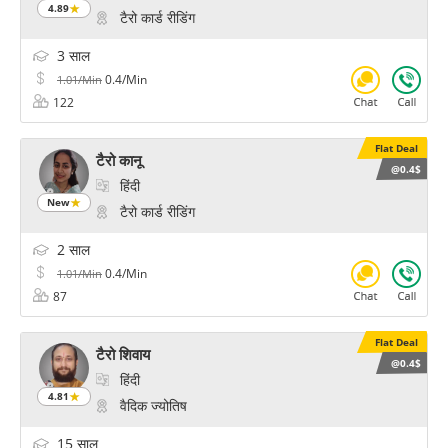
4.89
टैरो कार्ड रीडिंग
3 साल
0.4/Min
1.01/Min
122
Flat Deal
टैरो कानू
@0.4$
हिंदी
New
टैरो कार्ड रीडिंग
2 साल
0.4/Min
1.01/Min
87
Flat Deal
टैरो शिवाय
@0.4$
हिंदी
4.81
वैदिक ज्योतिष
15 साल