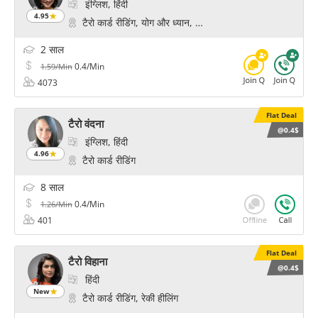
इंग्लिश, हिंदी
4.95
टैरो कार्ड रीडिंग, योग और ध्यान, साइकोलॉजिकल रीडिंग, ध्यान और चे
2 साल
0.4/Min
1.59/Min
4073
Flat Deal
टैरो वंदना
@0.4$
इंग्लिश, हिंदी
4.96
टैरो कार्ड रीडिंग
8 साल
0.4/Min
1.26/Min
401
Flat Deal
टैरो विहाना
@0.4$
हिंदी
New
टैरो कार्ड रीडिंग, रेकी हीलिंग