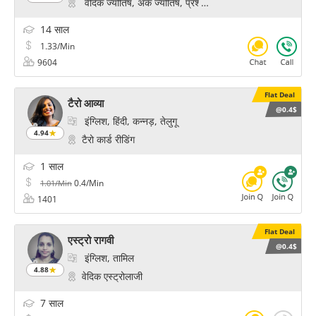
वैदिक ज्योतिष, अंक ज्योतिष, प्रश्न, साइकोलॉजिकल रीडिंग, हस्तरेख
14 साल
1.33/Min
9604
Flat Deal
टैरो आव्या
@0.4$
इंग्लिश, हिंदी, कन्नड़, तेलुगू
4.94
टैरो कार्ड रीडिंग
1 साल
0.4/Min
1.01/Min
1401
Flat Deal
एस्ट्रो रागवी
@0.4$
इंग्लिश, तामिल
4.88
वेदिक एस्ट्रोलाजी
7 साल