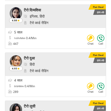
Flat Deal
टैरो दिव्यशिवा
@0.4$
इंग्लिश, हिंदी
4.88
टैरो कार्ड रीडिंग
5 साल
0.4/Min
1.01/Min
447
Flat Deal
टैरो दुआ
@0.4$
हिंदी
4.93
टैरो कार्ड रीडिंग
4 साल
0.4/Min
0.5/Min
289
Flat Deal
टैरो लुसी
@0.4$