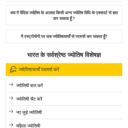
क्या मै वैदिक ज्योतिष के अलावा किसी अन्य ज्योतिष विधि के एक्सपर्ट से बात
कर सकता हूँ ?
मै एस्ट्रोयोगी पर कब ज्योतिषाचार्यों से परामर्श कर सकता हूँ?
भारत के सर्वश्रेष्ठ ज्योतिष विशेषज्ञ
ज्योतिषाचार्यों परामर्श करें
ज्योतिषी बात करें
ज्योतिषी चैट करें
नए जुड़े ज्योतिषी
महिला ज्योतिषी