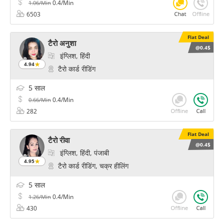
0.4/Min
1.06/Min
6503
Flat Deal
टैरो अनुशा
@0.4$
इंग्लिश, हिंदी
4.94
टैरो कार्ड रीडिंग
5 साल
0.4/Min
0.66/Min
282
Flat Deal
टैरो रीवा
@0.4$
इंग्लिश, हिंदी, पंजाबी
4.95
टैरो कार्ड रीडिंग, चक्र हीलिंग
5 साल
0.4/Min
1.26/Min
430