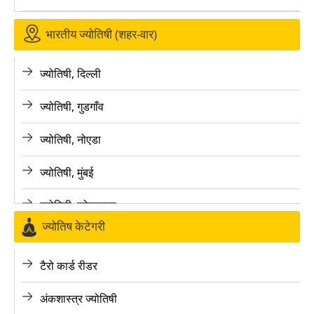
भारतीय ज्योतिषी (शहर-वार)
ज्योतिषी, दिल्ली
ज्योतिषी, गुडगाँव
ज्योतिषी, नोएडा
ज्योतिषी, मुंबई
ज्योतिषी, कोलकाता
ज्योतिष केटेगरी
ज्योतिषी, बैंगलोर
टैरो कार्ड रीडर
ज्योतिषी, पुणे
अंकशास्त्र ज्योतिषी
ज्योतिषी, लखनऊ