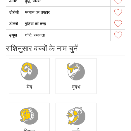
डेनिश
बुद्धि, सीखने
डोरोथी
भगवान का उपहार
डोल्ली
गुड़िया की तरह
ड्यूमा
शांति, समानता
राशिनुसार बच्चों के नाम चुनें
मेष
वृषभ