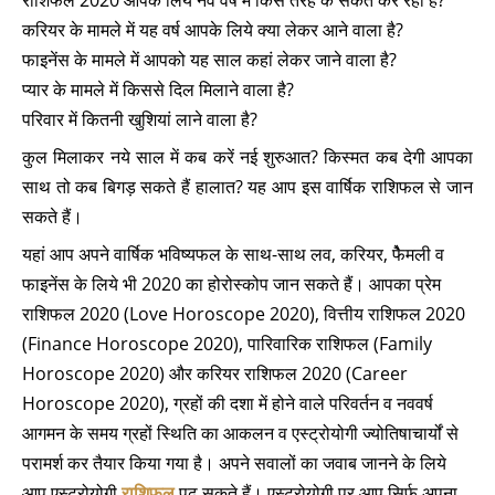
राशिफल 2020 आपके लिये नव वर्ष में किस तरह के संकेत कर रहा है?
करियर के मामले में यह वर्ष आपके लिये क्या लेकर आने वाला है?
फाइनेंस के मामले में आपको यह साल कहां लेकर जाने वाला है?
प्यार के मामले में किससे दिल मिलाने वाला है?
परिवार में कितनी खुशियां लाने वाला है?
कुल मिलाकर नये साल में कब करें नई शुरुआत? किस्मत कब देगी आपका
साथ तो कब बिगड़ सकते हैं हालात? यह आप इस वार्षिक राशिफल से जान
सकते हैं।
यहां आप अपने वार्षिक भविष्यफल के साथ-साथ लव, करियर, फेैमली व
फाइनेंस
के लिये भी 2020 का होरोस्कोप जान सकते हैं। आपका प्रेम
राशिफल 2020 (Love Horoscope 2020), वित्तीय राशिफल 2020
(Finance Horoscope 2020), पारिवारिक राशिफल (Family
Horoscope 2020) और करियर राशिफल 2020 (Career
Horoscope 2020), ग्रहों की दशा में होने वाले परिवर्तन व नववर्ष
आगमन के समय ग्रहों स्थिति का आकलन व एस्ट्रोयोगी ज्योतिषाचार्यों से
परामर्श कर तैयार किया गया है। अपने सवालों का जवाब जानने के लिये
आप एस्ट्रोयोगी
राशिफल
पढ़ सकते हैं। एस्ट्रोयोगी पर आप सिर्फ अपना