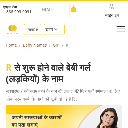
ग्राहक सेवा
HIN
1 866 999 9091
साइन इन
उपाय
परामर्श लें
Home
Baby Names
Girl
R
R
से शुरू होने वाले बेबी गर्ल
(लड़कियों) के नाम
सर्वश्रेष्ठ / नवीनतम बच्चे के नाम की तलाश में? फिर यहाँ वर्णमाला के लिए
लोकप्रिय बच्ची के नामों की सूची दी गई है R .