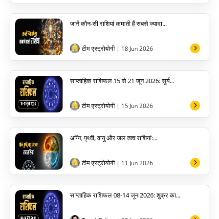
जानें कौन-सी राशियां कमाती हैं सबसे ज्यादा...
टीम एस्ट्रोयोगी
| 18 Jun 2026
साप्ताहिक राशिफल 15 से 21 जून 2026: सूर्य...
टीम एस्ट्रोयोगी
| 15 Jun 2026
अग्नि, पृथ्वी, वायु और जल तत्व राशियां:...
टीम एस्ट्रोयोगी
| 11 Jun 2026
साप्ताहिक राशिफल 08-14 जून 2026: शुक्र का...