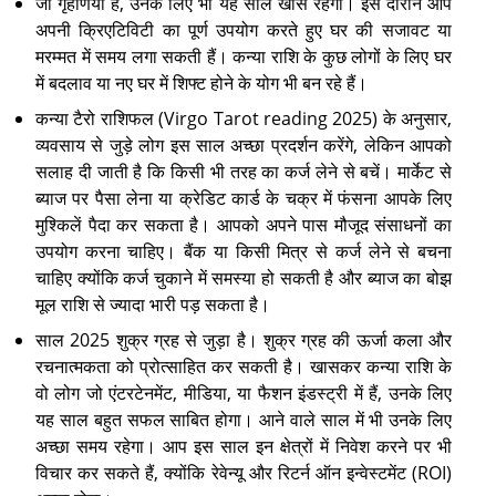
जो गृहणियां हैं, उनके लिए भी यह साल खास रहेगा। इस दौरान आप
अपनी क्रिएटिविटी का पूर्ण उपयोग करते हुए घर की सजावट या
मरम्मत में समय लगा सकती हैं। कन्या राशि के कुछ लोगों के लिए घर
में बदलाव या नए घर में शिफ्ट होने के योग भी बन रहे हैं।
कन्या टैरो राशिफल (Virgo Tarot reading 2025) के अनुसार,
व्यवसाय से जुड़े लोग इस साल अच्छा प्रदर्शन करेंगे, लेकिन आपको
सलाह दी जाती है कि किसी भी तरह का कर्ज लेने से बचें। मार्केट से
ब्याज पर पैसा लेना या क्रेडिट कार्ड के चक्र में फंसना आपके लिए
मुश्किलें पैदा कर सकता है। आपको अपने पास मौजूद संसाधनों का
उपयोग करना चाहिए। बैंक या किसी मित्र से कर्ज लेने से बचना
चाहिए क्योंकि कर्ज चुकाने में समस्या हो सकती है और ब्याज का बोझ
मूल राशि से ज्यादा भारी पड़ सकता है।
साल 2025 शुक्र ग्रह से जुड़ा है। शुक्र ग्रह की ऊर्जा कला और
रचनात्मकता को प्रोत्साहित कर सकती है। खासकर कन्या राशि के
वो लोग जो एंटरटेनमेंट, मीडिया, या फैशन इंडस्ट्री में हैं, उनके लिए
यह साल बहुत सफल साबित होगा। आने वाले साल में भी उनके लिए
अच्छा समय रहेगा। आप इस साल इन क्षेत्रों में निवेश करने पर भी
विचार कर सकते हैं, क्योंकि रेवेन्यू और रिटर्न ऑन इन्वेस्टमेंट (ROI)