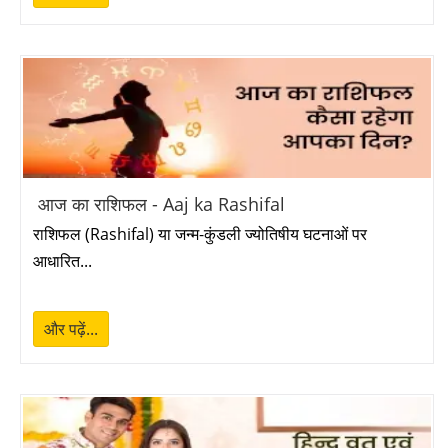
आज का राशिफल - Aaj ka Rashifal
राशिफल (Rashifal) या जन्म-कुंडली ज्योतिषीय घटनाओं पर
आधारित...
और पढ़ें...