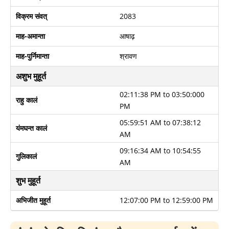
विक्रम संवत्
2083
माह-अमान्ता
आषाढ़
माह-पुर्निमान्ता
श्रावण
अशुभ मुहूर्त
02:11:38 PM to 03:50:000
राहु कालं
PM
05:59:51 AM to 07:38:12
यंमघन्त कालं
AM
09:16:34 AM to 10:54:55
गुलिकालं
AM
शुभ मुहूर्त
अभिजीत मुहूर्त
12:07:00 PM to 12:59:00 PM