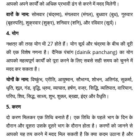
आपको अपने कार्यों को अधिक प्रभावी ढंग से करने में मदद मिलेगी।
वारों के नाम:
सोमवार (चंद्रमा), मंगलवार (मंगल), बुधवार (बुध), गुरुवार
(बृहस्पति), शुक्रवार (शुक्र), शनिवार (शनि), और रविवार (सूर्य)।
4. योग
नक्षत्र की तरह योग भी 27 होते हैं। योग सूर्य और चंद्रमा के बीच की दूरी
की एक विशेष गणना है। दैनिक पंचांग (dainik panchang) का योग
आपको महत्वपूर्ण कार्यों को पूरा करने के लिए सबसे सही समय को चुनने में
मदद कर सकता है।
योगों के नाम:
विष्कुंभ, प्रीति, आयुष्मान, सौभाग्य, शोभन, अतिगंड, सुकर्मा,
धृति, शूल, गंड, वृद्धि, ध्रुव, व्याघात, हर्षण, वज्र, सिद्धि, व्यतिपात, वारियान,
परिघ, शिव, सिद्ध, साध्य, शुभ, शुक्ल, ब्रह्मा, इंद्र और वैधृति।
5. करण
दो करण मिलकर एक तिथि बनाते हैं। एक तिथि के पहले भाग के दिन के
दौरान और दूसरा उसके दूसरे भाग के दौरान होता है। करणों को जानने से
आपको यह तय करने में मदद मिल सकती है कि क्या कदम उठाना है और