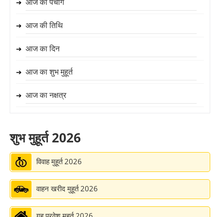
आज का पंचांग
➔
आज की तिथि
➔
आज का दिन
➔
आज का शुभ मुहूर्त
➔
आज का नक्षत्र
➔
आज का चौघड़िया
➔
शुभ मुहूर्त 2026
आज का राहु काल
➔
विवाह मुहूर्त 2026
आज का शुभ होरा
➔
आज का शुभ योग
➔
वाहन खरीद मुहूर्त 2026
आज के करण
➔
गृह प्रवेश मुहूर्त 2026