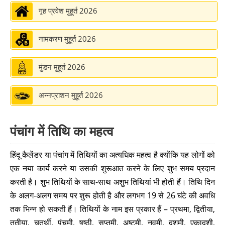
ओणम 2026
गृह प्रवेश मुहूर्त 2026
➔
रक्षा बन्धन 2026
➔
नामकरण मुहूर्त 2026
रोहिणी व्रत 2026
➔
मुंडन मुहूर्त 2026
जन्माष्टमी 2026
➔
अन्नप्राशन मुहूर्त 2026
प्रदोष व्रत 2026
➔
पंचांग में तिथि का महत्व
गणेश चतुर्थी 2026
➔
हिंदू कैलेंडर या पंचांग में तिथियों का अत्यधिक महत्व है क्योंकि यह लोगों को
प्रदोष व्रत 2026
➔
एक नया कार्य करने या उसकी शुरूआत करने के लिए शुभ समय प्रदान
रोहिणी व्रत 2026
➔
करती है। शुभ तिथियों के साथ-साथ अशुभ तिथियां भी होती हैं। तिथि दिन
के अलग-अलग समय पर शुरू होती है और लगभग 19 से 26 घंटे की अवधि
प्रदोष व्रत 2026
➔
तक भिन्न हो सकती हैं। तिथियों के नाम इस प्रकार हैं – प्रथमा, द्वितीया,
तृतीया, चतुर्थी, पंचमी, षष्ठी, सप्तमी, अष्टमी, नवमी, दशमी, एकादशी,