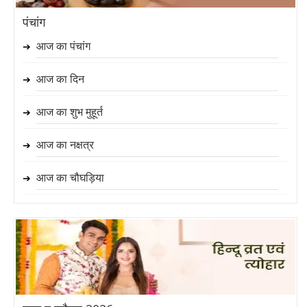
पंचांग
आज का पंचांग
➔
आज का दिन
➔
आज का शुभ मुहूर्त
➔
आज का नक्षत्र
➔
आज का चौघड़िया
➔
आज का राहु काल
➔
आज का शुभ होरा
➔
आज का शुभ योग
➔