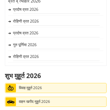
व्रत व् त्यौहार 2026
आज के करण
➔
प्रदोष व्रत 2026
➔
कल का पंचांग
➔
रोहिणी व्रत 2026
➔
कल का राहुकाल
➔
प्रदोष व्रत 2026
➔
कल का चौघड़िया
➔
गुरु पूर्णिमा 2026
➔
कल की तिथि
➔
रोहिणी व्रत 2026
➔
प्रदोष व्रत 2026
➔
शुभ मुहूर्त 2026
हरियाली तीज 2026
➔
विवाह मुहूर्त 2026
नाग पञ्चमी 2026
➔
वाहन खरीद मुहूर्त 2026
प्रदोष व्रत 2026
➔