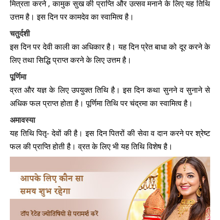
प्रदोष व्रत 2027
मित्रता करने , कामुक सुख की प्राप्ति और उत्सव मनाने के लिए यह तिथि
➔
उत्तम है। इस दिन पर कामदेव का स्वामित्व है।
मौनी अमावस 2027
➔
चतुर्दशी
इस दिन पर देवी काली का अधिकार है। यह दिन प्रेत बाधा को दूर करने के
वसन्त पञ्चमी 2027
➔
लिए तथा सिद्धि प्राप्त करने के लिए उत्तम है।
रोहिणी व्रत 2027
➔
पूर्णिमा
व्रत और यज्ञ के लिए उपयुक्त तिथि है। इस दिन कथा सुनने व सुनाने से
प्रदोष व्रत 2027
➔
अधिक फल प्राप्त होता है। पूर्णिमा तिथि पर चंद्रमा का स्वामित्व है।
अमावस्या
प्रदोष व्रत 2027
➔
यह तिथि पितृ- देवों की है। इस दिन पितरों की सेवा व दान करने पर श्रेष्ट
महा शिवरात्रि 2027
➔
फल की प्राप्ति होती है। व्रत के लिए भी यह तिथि विशेष है।
रोहिणी व्रत 2027
➔
प्रदोष व्रत 2027
➔
होलिका दहन 2027
➔