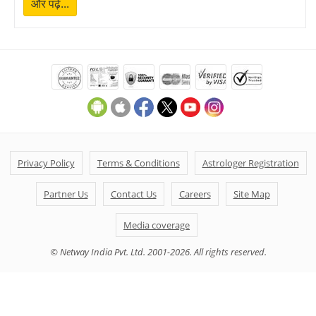
और पढ़ें...
Privacy Policy
Terms & Conditions
Astrologer Registration
Partner Us
Contact Us
Careers
Site Map
Media coverage
© Netway India Pvt. Ltd. 2001-2026. All rights reserved.