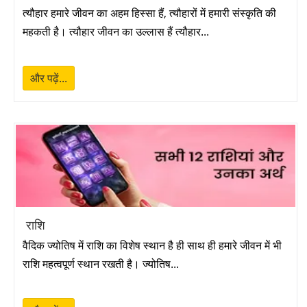
शनि जयन्ती 2027
➔
त्यौहार हमारे जीवन का अहम हिस्सा हैं, त्यौहारों में हमारी संस्कृति की
महकती है। त्यौहार जीवन का उल्लास हैं त्यौहार...
रोहिणी व्रत 2027
➔
प्रदोष व्रत 2027
➔
और पढ़ें...
प्रदोष व्रत 2027
➔
रोहिणी व्रत 2027
➔
प्रदोष व्रत 2027
➔
राशि
वैदिक ज्योतिष में राशि का विशेष स्थान है ही साथ ही हमारे जीवन में भी
राशि महत्वपूर्ण स्थान रखती है। ज्योतिष...