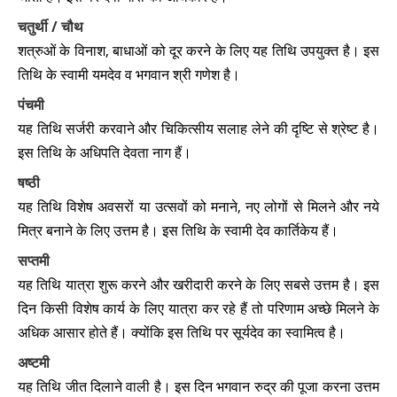
चतुर्थी / चौथ
गोवर्धन पूजा 2026
➔
शत्रुओं के विनाश, बाधाओं को दूर करने के लिए यह तिथि उपयुक्त है। इस
तिथि के स्वामी यमदेव व भगवान श्री गणेश है।
भैया दूज 2026
➔
पंचमी
छठ पूजा 2026
➔
यह तिथि सर्जरी करवाने और चिकित्सीय सलाह लेने की दृष्टि से श्रेष्ट है।
इस तिथि के अधिपति देवता नाग हैं।
तुलसी विवाह 2026
➔
षष्ठी
प्रदोष व्रत 2026
➔
यह तिथि विशेष अवसरों या उत्सवों को मनाने, नए लोगों से मिलने और नये
मित्र बनाने के लिए उत्तम है। इस तिथि के स्वामी देव कार्तिकेय हैं।
गुरु नानक जयन्ती 2026
➔
सप्तमी
यह तिथि यात्रा शुरू करने और खरीदारी करने के लिए सबसे उत्तम है। इस
रोहिणी व्रत 2026
➔
दिन किसी विशेष कार्य के लिए यात्रा कर रहे हैं तो परिणाम अच्छे मिलने के
कालभैरव जयन्ती 2026
अधिक आसार होते हैं। क्योंकि इस तिथि पर सूर्यदेव का स्वामित्व है।
➔
अष्टमी
प्रदोष व्रत 2026
➔
यह तिथि जीत दिलाने वाली है। इस दिन भगवान रुद्र की पूजा करना उत्तम