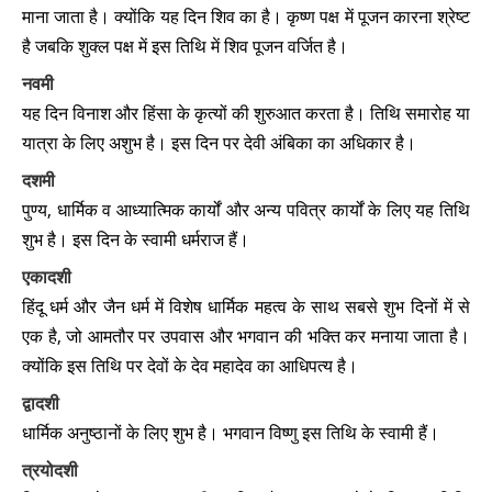
माना जाता है। क्योंकि यह दिन शिव का है। कृष्ण पक्ष में पूजन कारना श्रेष्ट
प्रदोष व्रत 2026
➔
है जबकि शुक्ल पक्ष में इस तिथि में शिव पूजन वर्जित है।
दत्तात्रेय जयन्ती 2026
➔
नवमी
यह दिन विनाश और हिंसा के कृत्यों की शुरुआत करता है। तिथि समारोह या
रोहिणी व्रत 2026
➔
यात्रा के लिए अशुभ है। इस दिन पर देवी अंबिका का अधिकार है।
दशमी
मेरी क्रिसमस 2026
➔
पुण्य, धार्मिक व आध्यात्मिक कार्यों और अन्य पवित्र कार्यों के लिए यह तिथि
प्रदोष व्रत 2027
➔
शुभ है। इस दिन के स्वामी धर्मराज हैं।
एकादशी
अंग्रेज़ी नव वर्ष 2027
➔
हिंदू धर्म और जैन धर्म में विशेष धार्मिक महत्व के साथ सबसे शुभ दिनों में से
एक है, जो आमतौर पर उपवास और भगवान की भक्ति कर मनाया जाता है।
रोहिणी व्रत 2027
➔
क्योंकि इस तिथि पर देवों के देव महादेव का आधिपत्य है।
लोहड़ी 2027
➔
द्वादशी
धार्मिक अनुष्ठानों के लिए शुभ है। भगवान विष्णु इस तिथि के स्वामी हैं।
मकर संक्रान्ति 2027
➔
त्रयोदशी