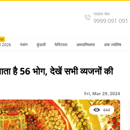
ग्राहक सेवा
9999 091 091
EW
ल 2026
पंचांग
कुंडली
फेस्टिवल
आध्यात्मिकता
अंक ज्योतिष
ाता है 56 भोग, देखें सभी व्यजनों की
Fri, Mar 29, 2024
444