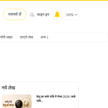
परामर्श लें
साइन इन
HIN
योगी लाइव
एस्ट्रो लेख
अन्य ￬
नये लेख
केतु का कर्क राशि में गोचर 2026: कर्क
राशि...