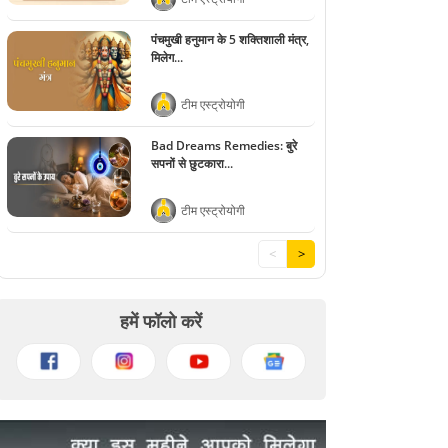
पंचमुखी हनुमान के 5 शक्तिशाली मंत्र,
मिलेग...
टीम एस्ट्रोयोगी
Bad Dreams Remedies: बुरे
सपनों से छुटकारा...
टीम एस्ट्रोयोगी
<
>
हमें फॉलो करें