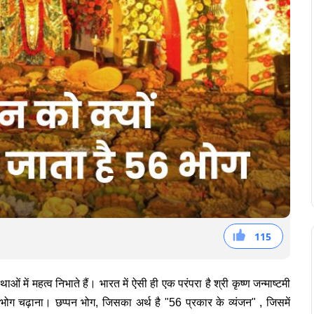
115
38
36
41
ाओं में महत्व निभाते हैं। भारत में ऐसी ही एक परंपरा है श्री कृष्ण जन्माष्टमी
भोग चढ़ाना। छप्पन भोग, जिसका अर्थ है "56 प्रकार के व्यंजन" , जिसमें