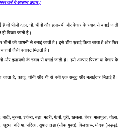
जरूर करें ये आसान उपाय।
ाई है जो पीली दाल, घी, चीनी और इलायची और केसर के स्वाद से बनाई जाती
ते ही पिघल जाती है।
और चीनी की चाशनी से बनाई जाती है। इसे डीप फ्राई किया जाता है और फिर
और चाशनी जैसी बनावट मिलती है।
चीनी और इलायची के स्वाद से बनाई जाती है। इसे अक्सर पिस्ता या केसर के
ना जाता है, काजू, चीनी और घी से बनी एक समृद्ध और मलाईदार मिठाई है।
टी, मुरब्बा, शर्करा, बड़ा, मठरी, फेनी, पूरी, खजला, घेवर, मालपुआ, चोला,
ूरी, खुरमा, दलिया, परिखा, सुफलाढय़ा (सौंफ युक्त), बिलसारू, मोदक (लड्डू),