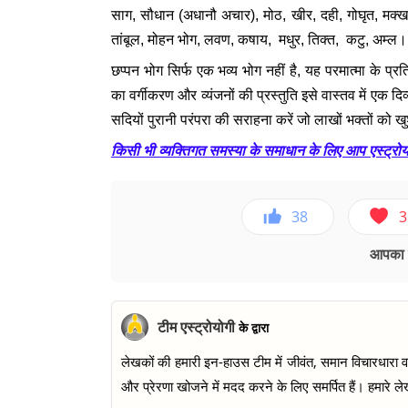
साग, सौधान (अधानौ अचार), मोठ, खीर, दही, गोघृत, मक्ख
तांबूल, मोहन भोग, लवण, कषाय, मधुर, तिक्त, कटु, अम्ल
छप्पन भोग सिर्फ एक भव्य भोग नहीं है, यह परमात्मा के प्रत
का वर्गीकरण और व्यंजनों की प्रस्तुति इसे वास्तव में ए
सदियों पुरानी परंपरा की सराहना करें जो लाखों भक्तों को ख
किसी भी व्यक्तिगत समस्या के समाधान के लिए आप एस्ट्रोयोगी
38
3
आपका ए
टीम एस्ट्रोयोगी
के द्वारा
लेखकों की हमारी इन-हाउस टीम में जीवंत, समान विचारधारा वाल
और प्रेरणा खोजने में मदद करने के लिए समर्पित हैं। हमारे लेख