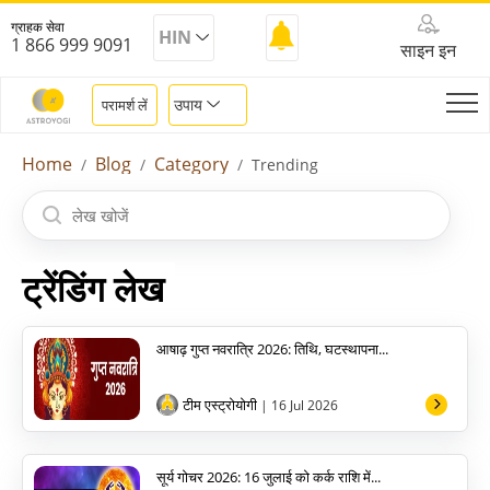
ग्राहक सेवा
HIN
1 866 999 9091
साइन इन
उपाय
परामर्श लें
Home
Blog
Category
Trending
ट्रेंडिंग लेख
आषाढ़ गुप्त नवरात्रि 2026: तिथि, घटस्थापना...
टीम एस्ट्रोयोगी
| 16 Jul 2026
सूर्य गोचर 2026: 16 जुलाई को कर्क राशि में...