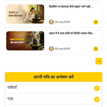
शिवलिंग पर बेलपत्र कैसे चढ़ाएं? जानें सही ...
टीम एस्ट्रोयोगी
सावन में ये काम करेंगे तो मिलेगी भगवान शिव...
टीम एस्ट्रोयोगी
<
>
अपनी रुचि का अन्वेषण करें
राशियाँ
ग्रह