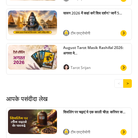
सावन 2026 में कहां करें शिव दर्शन? जानें 5...
टीम एस्ट्रोयोगी
August Tarot Masik Rashifal 2026:
अगस्त मे...
Tarot Srijan
<
>
आपके पसंदीदा लेख
शिवलिंग पर चढ़ाएं ये एक काली चीज़: करियर क...
टीम एस्ट्रोयोगी