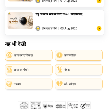
टीम एस्ट्रोयोगी
| 01 Aug 2026
राहु का मकर राशि में गोचर 2026: किसके लिए ...
टीम एस्ट्रोयोगी
| 03 Aug 2026
यह भी देखें!
आज का राशिफल
अंकज्योतिष
आज का पंचांग
विवाह
उपचार
पर्व - त्यौहार