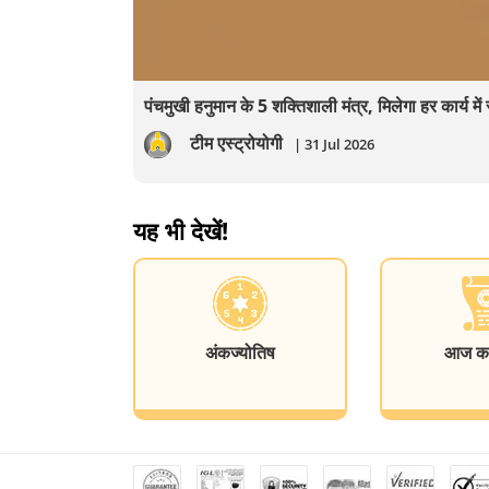
पंचमुखी हनुमान के 5 शक्तिशाली मंत्र, मिलेगा हर कार्य म
टीम एस्ट्रोयोगी
| 31 Jul 2026
यह भी देखें!
अंकज्योतिष
आज का 