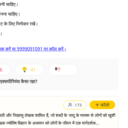
करनी चाहिए।
पहनना चाहिए।
िनट के लिए भिगोकर रखें।
ं।
 क्लिक करें या 9999091091 पर कॉल करें।
6
41
क्सपीरियंस कैसा रहा?
+
फॉलो
173
ी और जिज्ञासु लेखक शामिल हैं, जो शब्दों के जादू के माध्यम से लोगों को खुशी
क ज्योतिष विज्ञान के अध्ययन को लोगों के जीवन में एक मार्गदर्शक...