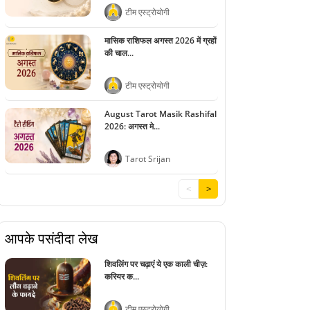
टीम एस्ट्रोयोगी
मासिक राशिफल अगस्त 2026 में ग्रहों
की चाल...
टीम एस्ट्रोयोगी
August Tarot Masik Rashifal
2026: अगस्त मे...
Tarot Srijan
<
>
आपके पसंदीदा लेख
शिवलिंग पर चढ़ाएं ये एक काली चीज़:
करियर क...
टीम एस्ट्रोयोगी