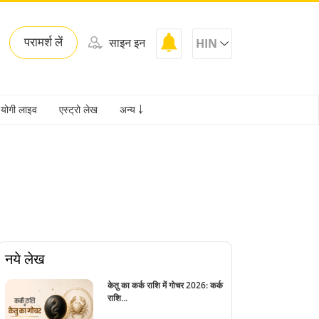
परामर्श लें
साइन इन
HIN
योगी लाइव
एस्ट्रो लेख
अन्य ￬
नये लेख
केतु का कर्क राशि में गोचर 2026: कर्क
राशि...