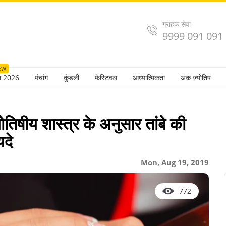
ग्राहक सेवा
9999 091 091
EW
ल 2026
पंचांग
कुंडली
फेस्टिवल
आध्यात्मिकता
अंक ज्योतिष
षीय शास्त्र के अनुसार तांबे की
यदे
Mon, Aug 19, 2019
772