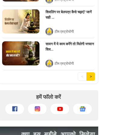
शिवलिंग पर बेलपत्र कैसे चढ़ाएं? जानें
सही ...
टीम एस्ट्रोयोगी
सावन में ये काम करेंगे तो मिलेगी भगवान
शिव...
टीम एस्ट्रोयोगी
<
>
हमें फॉलो करें