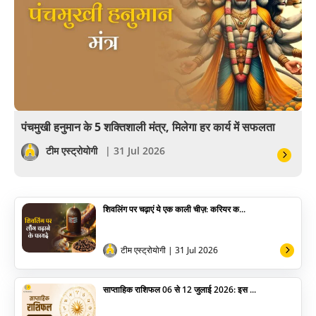
खेल
अंकज्योतिष
वैदिक
वास्तु
पंचमुखी हनुमान के 5 शक्तिशाली मंत्र, मिलेगा हर कार्य में सफलता
सेलिब्रिटी
टीम एस्ट्रोयोगी
| 31 Jul 2026
पूजा विधि
शिवलिंग पर चढ़ाएं ये एक काली चीज़: करियर क...
योग
अन्य
टीम एस्ट्रोयोगी
| 31 Jul 2026
साप्ताहिक राशिफल 06 से 12 जुलाई 2026: इस ...