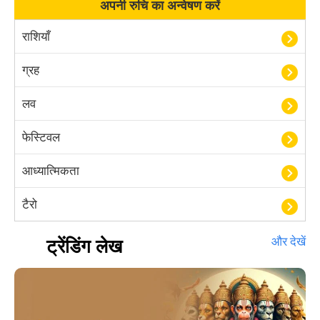
अपनी रुचि का अन्वेषण करें
राशियाँ
ग्रह
लव
फेस्टिवल
आध्यात्मिकता
टैरो
हस्तरेखा शास्त्र
ट्रेंडिंग लेख
और देखें
बॉलीवुड
आयुर्वेद