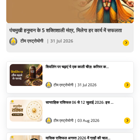
वैदिक
वास्तु
पंचमुखी हनुमान के 5 शक्तिशाली मंत्र, मिलेगा हर कार्य में सफलता
सेलिब्रिटी
टीम एस्ट्रोयोगी
| 31 Jul 2026
पूजा विधि
शिवलिंग पर चढ़ाएं ये एक काली चीज़: करियर क...
योग
अन्य
टीम एस्ट्रोयोगी
| 31 Jul 2026
साप्ताहिक राशिफल 06 से 12 जुलाई 2026: इस ...
टीम एस्ट्रोयोगी
| 03 Aug 2026
मासिक राशिफल अगस्त 2026 में ग्रहों की चाल...