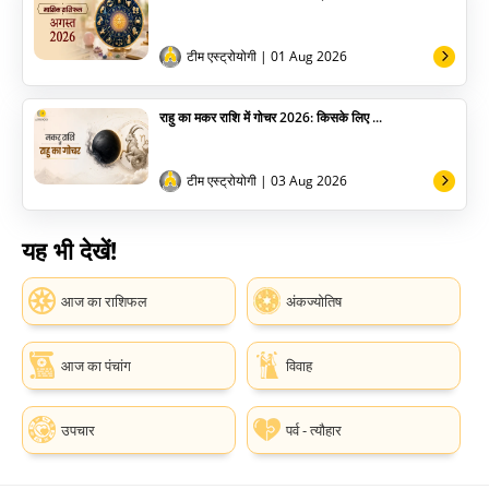
टीम एस्ट्रोयोगी
| 01 Aug 2026
राहु का मकर राशि में गोचर 2026: किसके लिए ...
टीम एस्ट्रोयोगी
| 03 Aug 2026
यह भी देखें!
आज का राशिफल
अंकज्योतिष
आज का पंचांग
विवाह
उपचार
पर्व - त्यौहार