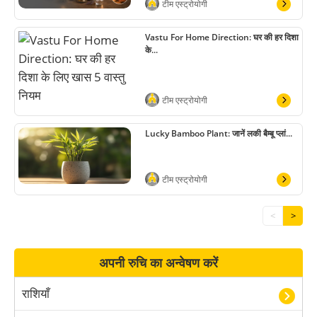
टीम एस्ट्रोयोगी
Vastu For Home Direction: घर की हर दिशा
के...
टीम एस्ट्रोयोगी
Lucky Bamboo Plant: जानें लकी बैम्बू प्लां...
टीम एस्ट्रोयोगी
<
>
अपनी रुचि का अन्वेषण करें
राशियाँ