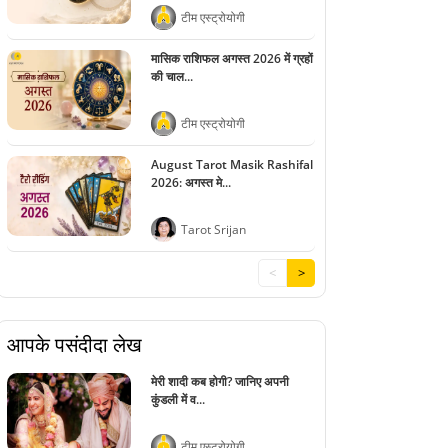
टीम एस्ट्रोयोगी
मासिक राशिफल अगस्त 2026 में ग्रहों
की चाल...
टीम एस्ट्रोयोगी
August Tarot Masik Rashifal
2026: अगस्त मे...
Tarot Srijan
<
>
आपके पसंदीदा लेख
मेरी शादी कब होगी? जानिए अपनी
कुंडली में व...
टीम एस्ट्रोयोगी