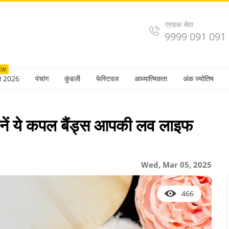
ग्राहक सेवा
9999 091 091
EW
ल 2026
पंचांग
कुंडली
फेस्टिवल
आध्यात्मिकता
अंक ज्योतिष
जानें ये कपल बैंड्स आपकी लव लाइफ
Wed, Mar 05, 2025
466