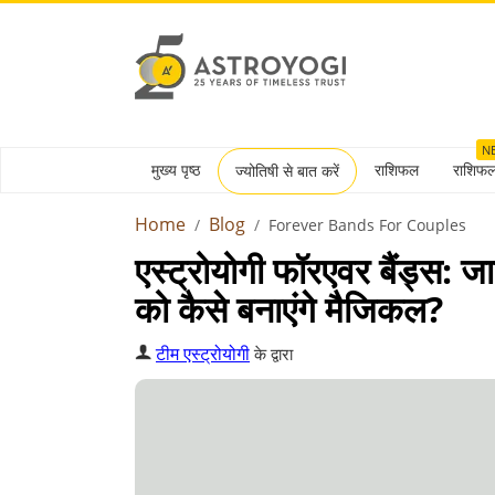
N
मुख्य पृष्ठ
राशिफल
राशिफ
ज्योतिषी से बात करें
Home
Blog
Forever Bands For Couples
एस्ट्रोयोगी फॉरएवर बैंड्स: 
को कैसे बनाएंगे मैजिकल?
टीम एस्ट्रोयोगी
के द्वारा