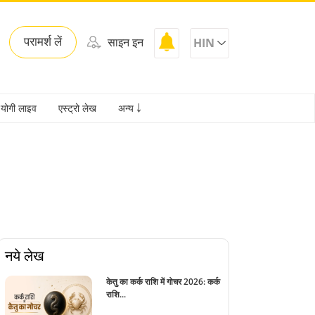
परामर्श लें
साइन इन
HIN
योगी लाइव
एस्ट्रो लेख
अन्य ￬
नये लेख
केतु का कर्क राशि में गोचर 2026: कर्क
राशि...