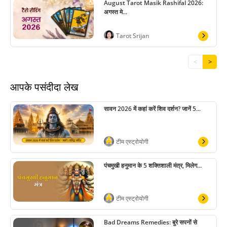
August Tarot Masik Rashifal 2026:
अगस्त मे...
Tarot Srijan
<
>
आपके पसंदीदा लेख
सावन 2026 में कहां करें शिव दर्शन? जानें 5...
टीम एस्ट्रोयोगी
पंचमुखी हनुमान के 5 शक्तिशाली मंत्र, मिलेग...
टीम एस्ट्रोयोगी
Bad Dreams Remedies: बुरे सपनों से