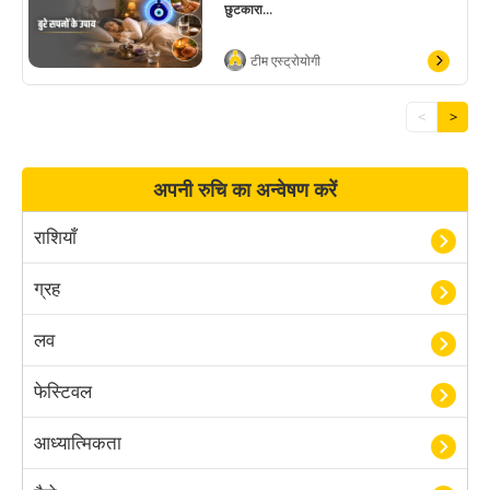
छुटकारा...
टीम एस्ट्रोयोगी
<
>
अपनी रुचि का अन्वेषण करें
राशियाँ
ग्रह
लव
फेस्टिवल
आध्यात्मिकता