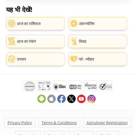
यह भी देखें!
आज का राशिफल
अंकज्योतिष
आज का पंचांग
विवाह
उपचार
पर्व - त्यौहार
Privacy Policy
Terms & Conditions
Astrologer Registration