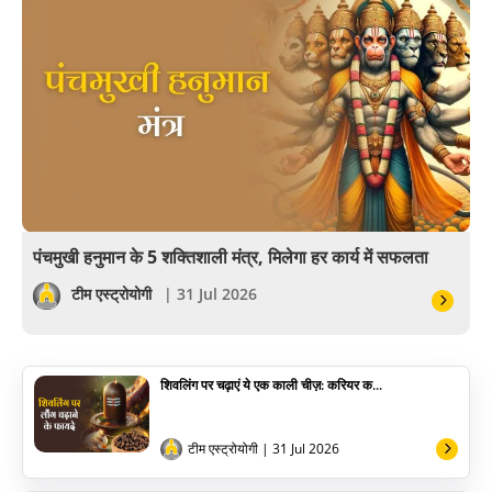
आयुर्वेद
खेल
अंकज्योतिष
वैदिक
वास्तु
पंचमुखी हनुमान के 5 शक्तिशाली मंत्र, मिलेगा हर कार्य में सफलता
सेलिब्रिटी
टीम एस्ट्रोयोगी
| 31 Jul 2026
पूजा विधि
शिवलिंग पर चढ़ाएं ये एक काली चीज़: करियर क...
योग
अन्य
टीम एस्ट्रोयोगी
| 31 Jul 2026