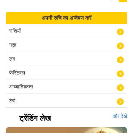
अपनी रुचि का अन्वेषण करें
राशियाँ
ग्रह
लव
फेस्टिवल
आध्यात्मिकता
टैरो
हस्तरेखा शास्त्र
ट्रेंडिंग लेख
और देखें
बॉलीवुड