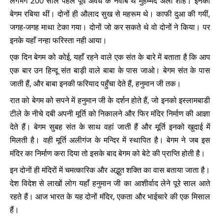
लगभग 200 साल पहले पूर्व अवध के नवाब थे मुहम्मद अली शाह। इनकी
बेगम रबिया थीं। दोनों ही औलाद सुख से महरूम थे। काफी दुआ की गयीं,
जगह-जगह माथा टेका गया। दोनों जो कर सकते थे वो दोनों ने किया। पर
इनके यहाँ नन्हा फरिस्ता नही आया।
एक दिन बेगम को कोई, यहाँ रहने वाले एक संत के बारे में बताता है कि आप
एक बार उन हिन्दू संत बाड़ी वाले बाबा के पास जाओ। बेगम संत के पास
जाती हैं, और बाबा इनकी फरियाद पहुँचा देते हैं, हनुमान जी तक।
रात को बेगम को सपने में हनुमान जी के दर्शन होते हैं, जो इनको इस्लामबाडी
टीले के नीचे दबी अपनी मूर्ति को निकालने और फिर मंदिर निर्माण की आज्ञा
देते हैं। बेगम सुबह संत के साथ वहां जाती हैं और मूर्ति इनको खुदाई में
मिलती है। वही मूर्ति अलीगंज के मन्दिर में स्थापित है। बेगम ने जब इस
मंदिर का निर्माण करा दिया तो इसके बाद बेगम को बेटे की प्राप्ति होती है।
इन दोनों ही मंदिरों में चमत्कारिक और अद्भुत शक्ति का वास बताया जाता है।
देश विदेश से लाखों लोग यहाँ हनुमान जी का आशीर्वाद लेने पूरे साल आते
रहते हैं। आज भारत के यह दोनों मंदिर, एकता और भाईचारे की एक मिसाल
हैं।