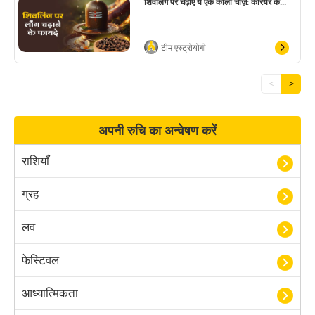
शिवलिंग पर चढ़ाएं ये एक काली चीज़: करियर क...
टीम एस्ट्रोयोगी
<
>
अपनी रुचि का अन्वेषण करें
राशियाँ
ग्रह
लव
फेस्टिवल
आध्यात्मिकता