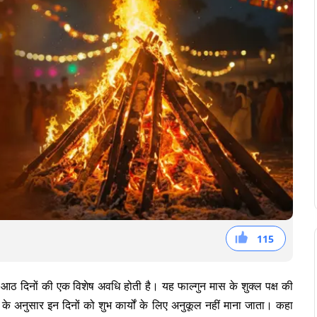
115
38
36
41
 आठ दिनों की एक विशेष अवधि होती है। यह फाल्गुन मास के शुक्ल पक्ष की
ता के अनुसार इन दिनों को शुभ कार्यों के लिए अनुकूल नहीं माना जाता। कहा