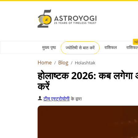
N
मुख्य पृष्ठ
राशिफल
राशिफ
ज्योतिषी से बात करें
Home
Blog
Holashtak
होलाष्टक 2026: कब लगेगा अश
करें
टीम एस्ट्रोयोगी
के द्वारा