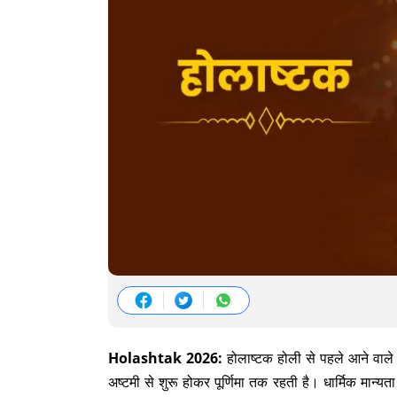
Holashtak 2026:
होलाष्टक होली से पहले आने वाले
अष्टमी से शुरू होकर पूर्णिमा तक रहती है। धार्मिक मान्य