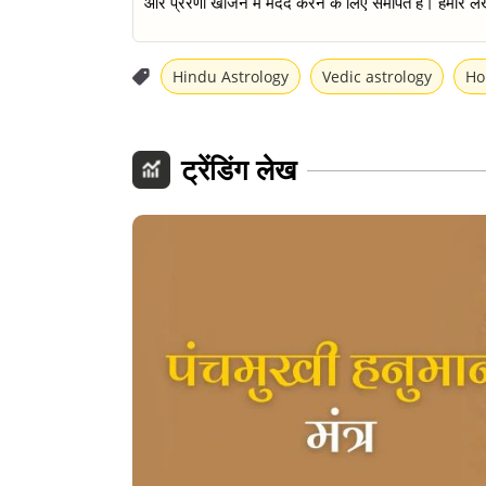
और प्रेरणा खोजने में मदद करने के लिए समर्पित हैं। हमारे लेख
Hindu Astrology
Vedic astrology
Ho
ट्रेंडिंग लेख