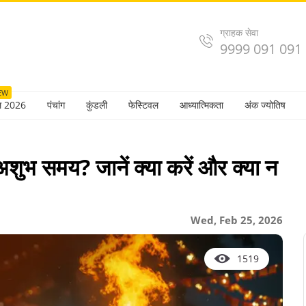
ग्राहक सेवा
9999 091 091
EW
ल 2026
पंचांग
कुंडली
फेस्टिवल
आध्यात्मिकता
अंक ज्योतिष
ुभ समय? जानें क्या करें और क्या न
Wed, Feb 25, 2026
1519