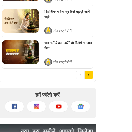
शिवलिंग पर बेलपत्र कैसे चढ़ाएं? जानें
सही ...
टीम एस्ट्रोयोगी
सावन में ये काम करेंगे तो मिलेगी भगवान
शिव...
टीम एस्ट्रोयोगी
<
>
हमें फॉलो करें