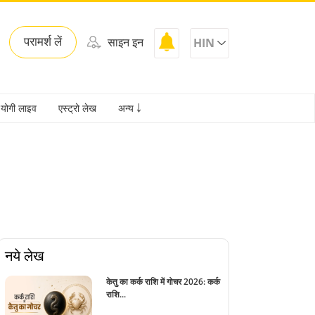
परामर्श लें
साइन इन
HIN
योगी लाइव
एस्ट्रो लेख
अन्य ￬
नये लेख
केतु का कर्क राशि में गोचर 2026: कर्क
राशि...