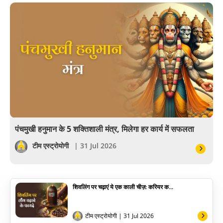
बॉलीवुड
आयुर्वेद
खेल
अंकज्योतिष
वैदिक
वास्तु
पंचमुखी हनुमान के 5 शक्तिशाली मंत्र, मिलेगा हर कार्य में सफलता
सेलिब्रिटी
टीम एस्ट्रोयोगी
| 31 Jul 2026
पूजा विधि
शिवलिंग पर चढ़ाएं ये एक काली चीज़: करियर क...
योग
अन्य
टीम एस्ट्रोयोगी
| 31 Jul 2026