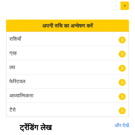
<
>
अपनी रुचि का अन्वेषण करें
राशियाँ
ग्रह
लव
फेस्टिवल
आध्यात्मिकता
टैरो
हस्तरेखा शास्त्र
ट्रेंडिंग लेख
और देखें