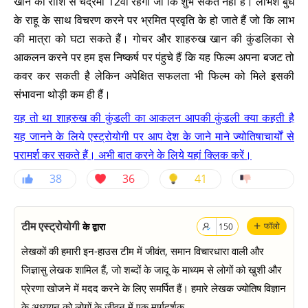
खान की राशि से चंद्रमा 12वां रहेगा जो कि शुभ संकेत नहीं है। लाभेश बुध
के राहू के साथ विचरण करने पर भ्रमित प्रवृति के हो जाते हैं जो कि लाभ
की मात्रा को घटा सकते हैं। गोचर और शाहरुख खान की कुंडलिका से
आकलन करने पर हम इस निष्कर्ष पर पंहुचे हैं कि यह फिल्म अपना बजट तो
कवर कर सकती है लेकिन अपेक्षित सफलता भी फिल्म को मिले इसकी
संभावना थोड़ी कम ही हैं।
यह तो था शाहरुख की कुंडली का आकलन आपकी कुंडली क्या कहती है
यह जानने के लिये एस्ट्रोयोगी पर आप देश के जाने माने ज्योतिषाचार्यों से
परामर्श कर सकते हैं। अभी बात करने के लिये यहां क्लिक करें।
38
36
41
+
टीम एस्ट्रोयोगी
के द्वारा
फॉलो
150
लेखकों की हमारी इन-हाउस टीम में जीवंत, समान विचारधारा वाली और
जिज्ञासु लेखक शामिल हैं, जो शब्दों के जादू के माध्यम से लोगों को खुशी और
प्रेरणा खोजने में मदद करने के लिए समर्पित हैं। हमारे लेखक ज्योतिष विज्ञान
के अध्ययन को लोगों के जीवन में एक मार्गदर्शक...