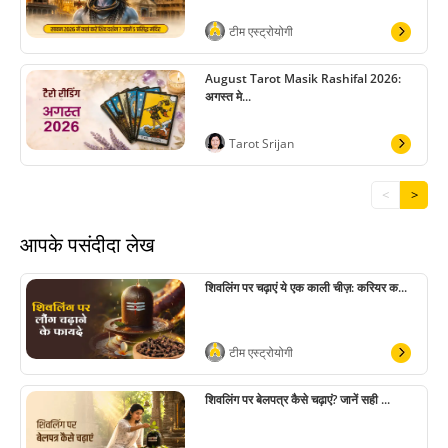
टीम एस्ट्रोयोगी
August Tarot Masik Rashifal 2026:
अगस्त मे...
Tarot Srijan
<
>
आपके पसंदीदा लेख
शिवलिंग पर चढ़ाएं ये एक काली चीज़: करियर क...
टीम एस्ट्रोयोगी
शिवलिंग पर बेलपत्र कैसे चढ़ाएं? जानें सही ...