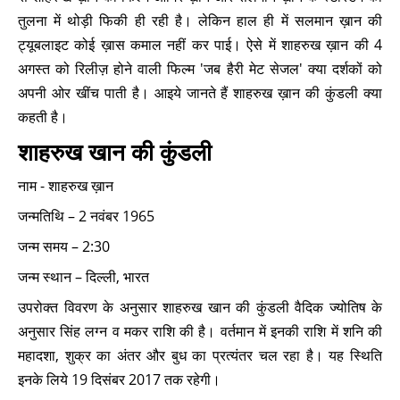
तुलना में थोड़ी फिकी ही रही है। लेकिन हाल ही में सलमान ख़ान की
ट्यूबलाइट कोई ख़ास कमाल नहीं कर पाई। ऐसे में शाहरुख ख़ान की 4
अगस्त को रिलीज़ होने वाली फिल्म 'जब हैरी मेट सेजल' क्या दर्शकों को
अपनी ओर खींच पाती है। आइये जानते हैं शाहरुख ख़ान की कुंडली क्या
कहती है।
शाहरुख खान की कुंडली
नाम - शाहरुख ख़ान
जन्मतिथि – 2 नवंबर 1965
जन्म समय – 2:30
जन्म स्थान – दिल्ली, भारत
उपरोक्त विवरण के अनुसार शाहरुख खान की कुंडली वैदिक ज्योतिष के
अनुसार सिंह लग्न व मकर राशि की है। वर्तमान में इनकी राशि में शनि की
महादशा, शुक्र का अंतर और बुध का प्रत्यंतर चल रहा है। यह स्थिति
इनके लिये 19 दिसंबर 2017 तक रहेगी।