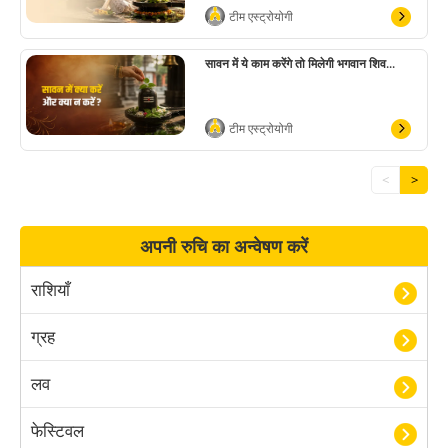
टीम एस्ट्रोयोगी
सावन में ये काम करेंगे तो मिलेगी भगवान शिव...
टीम एस्ट्रोयोगी
<
>
अपनी रुचि का अन्वेषण करें
राशियाँ
ग्रह
लव
फेस्टिवल