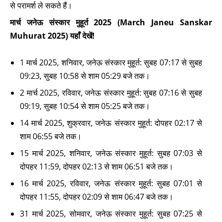
से परामर्श ले सकते हैं।
मार्च जनेऊ संस्कार मुहूर्त 2025 (March Janeu Sanskar
Muhurat 2025) यहाँ देखें!
1 मार्च 2025, शनिवार, जनेऊ संस्कार मुहूर्त: सुबह 07:17 से सुबह
09:23, सुबह 10:58 से शाम 05:29 बजे तक।
2 मार्च 2025, रविवार, जनेऊ संस्कार मुहूर्त: सुबह 07:16 से सुबह
09:19, सुबह 10:54 से शाम 05:25 बजे तक।
14 मार्च 2025, शुक्रवार, जनेऊ संस्कार मुहूर्त: दोपहर 02:17 से
शाम 06:55 बजे तक।
15 मार्च 2025, शनिवार, जनेऊ संस्कार मुहूर्त: सुबह 07:03 से
दोपहर 11:59, दोपहर 02:13 से शाम 06:51 बजे तक।
16 मार्च 2025, रविवार, जनेऊ संस्कार मुहूर्त: सुबह 07:01 से
दोपहर 11:55, दोपहर 02:09 से शाम 06:47 बजे तक।
31 मार्च 2025, सोमवार, जनेऊ संस्कार मुहूर्त: सुबह 07:25 से