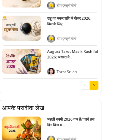
टीम एस्ट्रोयोगी
राहु का मकर राशि में गोचर 2026:
किसके लिए ...
टीम एस्ट्रोयोगी
August Tarot Masik Rashifal
2026: अगस्त मे...
Tarot Srijan
<
>
आपके पसंदीदा लेख
भड़ली नवमी 2026 कब है? जानें इस
दिन बिना म...
टीम एस्ट्रोयोगी