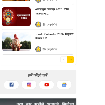
आषाढ़ गुप्त नवरात्रि 2026: तिथि,
घटस्थापना...
टीम एस्ट्रोयोगी
Hindu Calendar 2026: हिंदू मास
के नाम व ति...
टीम एस्ट्रोयोगी
<
>
हमें फॉलो करें