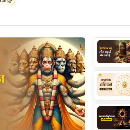
trology