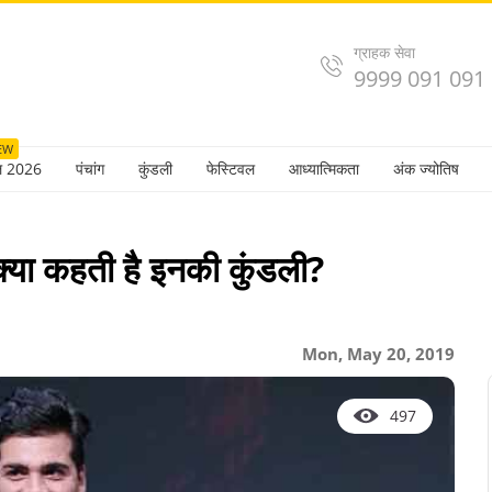
ग्राहक सेवा
9999 091 091
EW
ल 2026
पंचांग
कुंडली
फेस्टिवल
आध्यात्मिकता
अंक ज्योतिष
्या कहती है इनकी कुंडली?
Mon, May 20, 2019
497