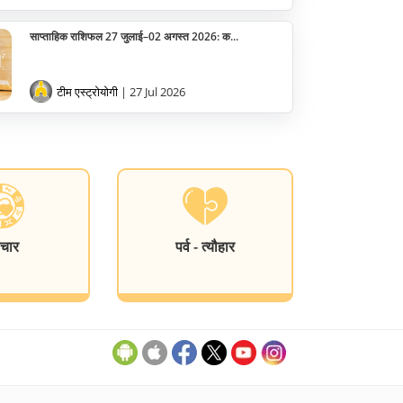
साप्ताहिक राशिफल 27 जुलाई–02 अगस्त 2026: क...
टीम एस्ट्रोयोगी
| 27 Jul 2026
चार
पर्व - त्यौहार