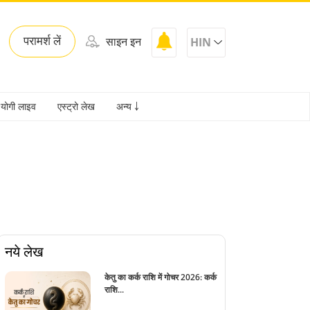
परामर्श लें
साइन इन
HIN
योगी लाइव
एस्ट्रो लेख
अन्य ￬
नये लेख
केतु का कर्क राशि में गोचर 2026: कर्क
राशि...