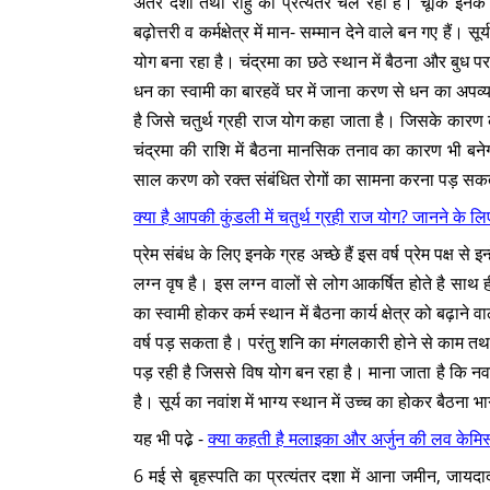
अंतर दशा तथा राहु की प्रत्यंतर चल रही है। चूंकि इनके लग्न
बढ़ोत्तरी व कर्मक्षेत्र में मान- सम्मान देने वाले बन गए है
योग बना रहा है। चंद्रमा का छठे स्थान में बैठना और बुध प
धन का स्वामी का बारहवें घर में जाना करण से धन का अपव
है जिसे चतुर्थ ग्रही राज योग कहा जाता है। जिसके कारण
चंद्रमा की राशि में बैठना मानसिक तनाव का कारण भी बनेग
साल करण को रक्त संबंधित रोगों का सामना करना पड़ सकता
क्या है आपकी कुंडली में चतुर्थ ग्रही राज योग? जानने के लिए 
प्रेम संबंध के लिए इनके ग्रह अच्छे हैं इस वर्ष प्रेम पक्ष 
लग्न वृष है। इस लग्न वालों से लोग आकर्षित होते है साथ ह
का स्वामी होकर कर्म स्थान में बैठना कार्य क्षेत्र को बढ़ान
वर्ष पड़ सकता है। परंतु शनि का मंगलकारी होने से काम तथा व्
पड़ रही है जिससे विष योग बन रहा है। माना जाता है कि नव
है। सूर्य का नवांश में भाग्य स्थान में उच्च का होकर बैठना 
यह भी पढे़ -
क्या कहती है मलाइका और अर्जुन की लव केमिस्
6 मई से बृहस्पति का प्रत्यंतर दशा में आना जमीन, जायद