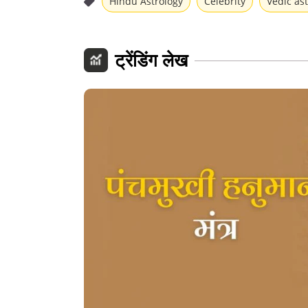
Hindu Astrology
Celebrity
Vedic as
ट्रेंडिंग लेख