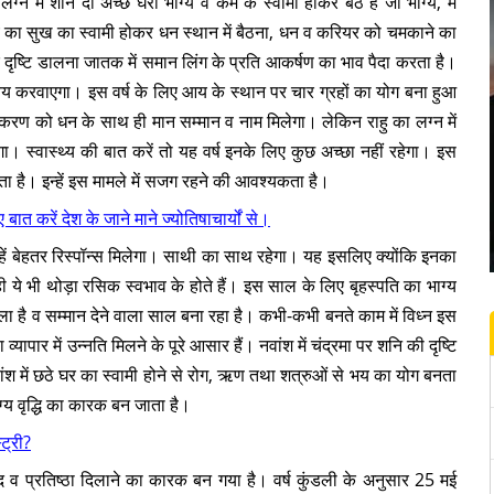
 में शनि दो अच्छे घरों भाग्य व कर्म के स्वामी होकर बैठे हैं जो भाग्य, में
ं। सूर्य का सुख का स्वामी होकर धन स्थान में बैठना, धन व करियर को चमकाने का
र दृष्टि डालना जातक में समान लिंग के प्रति आकर्षण का भाव पैदा करता है।
्यय करवाएगा। इस वर्ष के लिए आय के स्थान पर चार ग्रहों का योग बना हुआ
 करण को धन के साथ ही मान सम्मान व नाम मिलेगा। लेकिन राहु का लग्न में
ा। स्वास्थ्य की बात करें तो यह वर्ष इनके लिए कुछ अच्छा नहीं रहेगा। इस
 है। इन्हें इस मामले में सजग रहने की आवश्यकता है।
बात करें देश के जाने माने ज्योतिषाचार्यों से।
से इन्हें बेहतर रिस्पॉन्स मिलेगा। साथी का साथ रहेगा। यह इसलिए क्योंकि इनका
ी ये भी थोड़ा रसिक स्वभाव के होते हैं। इस साल के लिए बृहस्पति का भाग्य
े वाला है व सम्मान देने वाला साल बना रहा है। कभी-कभी बनते काम में विध्न इस
यापार में उन्नति मिलने के पूरे आसार हैं। नवांश में चंद्रमा पर शनि की दृष्टि
ांश में छठे घर का स्वामी होने से रोग, ऋण तथा शत्रुओं से भय का योग बनता
भाग्य वृद्धि का कारक बन जाता है।
ट्री?
ाद व प्रतिष्ठा दिलाने का कारक बन गया है। वर्ष कुंडली के अनुसार 25 मई