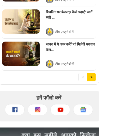
शिवलिंग पर बेलपत्र कैसे चढ़ाएं? जानें
सही ...
टीम एस्ट्रोयोगी
सावन में ये काम करेंगे तो मिलेगी भगवान
शिव...
टीम एस्ट्रोयोगी
<
>
हमें फॉलो करें