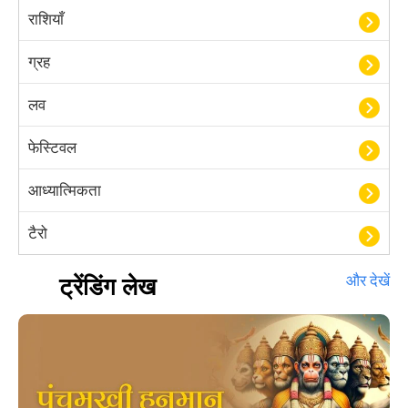
राशियाँ
ग्रह
लव
फेस्टिवल
आध्यात्मिकता
टैरो
हस्तरेखा शास्त्र
ट्रेंडिंग लेख
और देखें
बॉलीवुड
आयुर्वेद
खेल