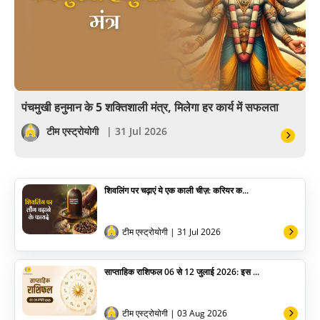
अंकज्योतिष
वैदिक
वास्तु
पंचमुखी हनुमान के 5 शक्तिशाली मंत्र, मिलेगा हर कार्य में सफलता
सेलिब्रिटी
टीम एस्ट्रोयोगी
| 31 Jul 2026
पूजा विधि
शिवलिंग पर चढ़ाएं ये एक काली चीज़: करियर क...
योग
अन्य
टीम एस्ट्रोयोगी
| 31 Jul 2026
साप्ताहिक राशिफल 06 से 12 जुलाई 2026: इस ...
टीम एस्ट्रोयोगी
| 03 Aug 2026