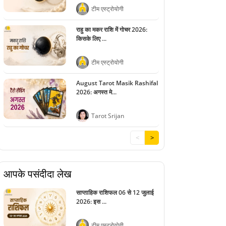
टीम एस्ट्रोयोगी
राहु का मकर राशि में गोचर 2026:
किसके लिए ...
टीम एस्ट्रोयोगी
August Tarot Masik Rashifal
2026: अगस्त मे...
Tarot Srijan
<
>
आपके पसंदीदा लेख
साप्ताहिक राशिफल 06 से 12 जुलाई
2026: इस ...
टीम एस्ट्रोयोगी