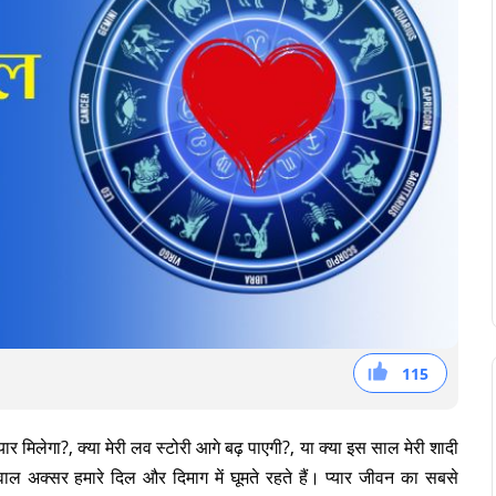
115
38
36
41
 मिलेगा?, क्या मेरी लव स्टोरी आगे बढ़ पाएगी?, या क्या इस साल मेरी शादी
ल अक्सर हमारे दिल और दिमाग में घूमते रहते हैं। प्यार जीवन का सबसे