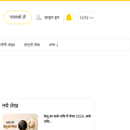
परामर्श लें
साइन इन
HIN
योगी लाइव
एस्ट्रो लेख
अन्य ￬
नये लेख
केतु का कर्क राशि में गोचर 2026: कर्क
राशि...