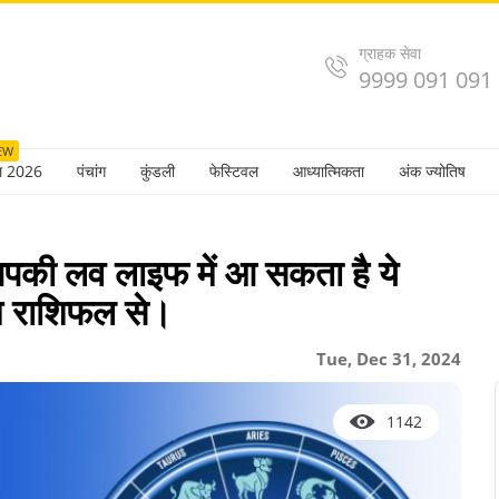
ग्राहक सेवा
9999 091 091
EW
ल 2026
पंचांग
कुंडली
फेस्टिवल
आध्यात्मिकता
अंक ज्योतिष
ी लव लाइफ में आ सकता है ये
ेम राशिफल से।
Tue, Dec 31, 2024
1142