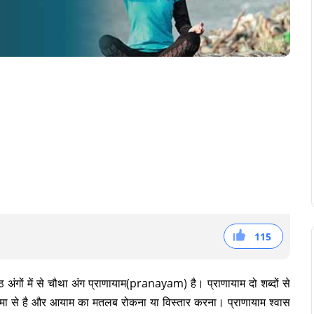
115
38
36
41
अंगों में से चौथा अंग प्राणायाम(pranayam) है। प्राणायाम दो शब्दों से
मा से है और आयाम का मतलब रोकना या विस्तार करना। प्राणायाम श्वास