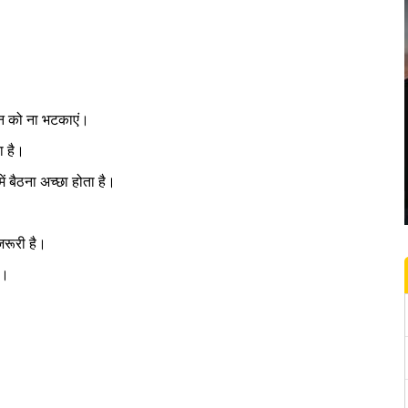
मन को ना भटकाएं।
ा है।
ं बैठना अच्छा होता है।
जरूरी है।
ै।