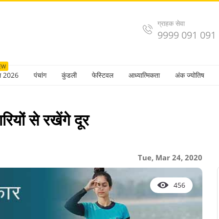
ग्राहक सेवा
9999 091 091
EW
ल 2026
पंचांग
कुंडली
फेस्टिवल
आध्यात्मिकता
अंक ज्योतिष
यों से रखेंगे दूर
Tue, Mar 24, 2020
456