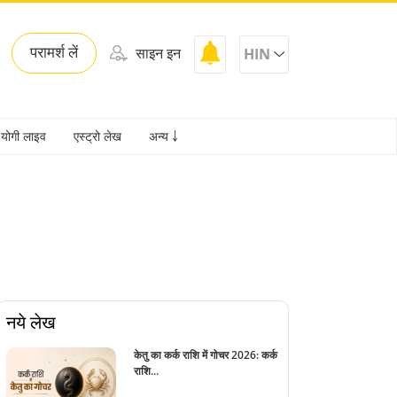
परामर्श लें
साइन इन
HIN
योगी लाइव
एस्ट्रो लेख
अन्य ￬
नये लेख
केतु का कर्क राशि में गोचर 2026: कर्क
राशि...