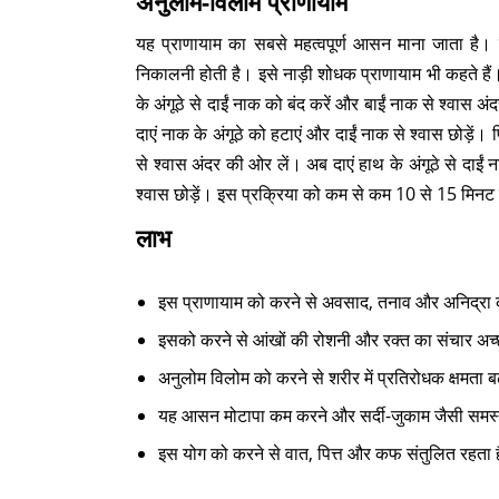
अनुलोम-विलोम प्राणायाम
यह प्राणायाम का सबसे महत्वपूर्ण आसन माना जाता है। इस
निकालनी होती है। इसे नाड़ी शोधक प्राणायाम भी कहते है
के अंगूठे से दाईं नाक को बंद करें और बाईं नाक से श्वास अ
दाएं नाक के अंगूठे को हटाएं और दाईं नाक से श्वास छोड़ें। 
से श्वास अंदर की ओर लें। अब दाएं हाथ के अंगूठे से दाईं 
श्वास छोड़ें। इस प्रक्रिया को कम से कम 10 से 15 मिनट 
लाभ
इस प्राणायाम को करने से अवसाद, तनाव और अनिद्रा 
इसको करने से आंखों की रोशनी और रक्त का संचार अच्छ
अनुलोम विलोम को करने से शरीर में प्रतिरोधक क्षमता ब
यह आसन मोटापा कम करने और सर्दी-जुकाम जैसी समस्
इस योग को करने से वात, पित्त और कफ संतुलित रहता 