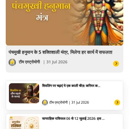
खेल
अंकज्योतिष
वैदिक
वास्तु
पंचमुखी हनुमान के 5 शक्तिशाली मंत्र, मिलेगा हर कार्य में सफलता
सेलिब्रिटी
टीम एस्ट्रोयोगी
| 31 Jul 2026
पूजा विधि
शिवलिंग पर चढ़ाएं ये एक काली चीज़: करियर क...
योग
अन्य
टीम एस्ट्रोयोगी
| 31 Jul 2026
साप्ताहिक राशिफल 06 से 12 जुलाई 2026: इस ...