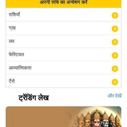
अपनी रुचि का अन्वेषण करें
राशियाँ
ग्रह
लव
फेस्टिवल
आध्यात्मिकता
टैरो
हस्तरेखा शास्त्र
ट्रेंडिंग लेख
और देखें
बॉलीवुड
आयुर्वेद