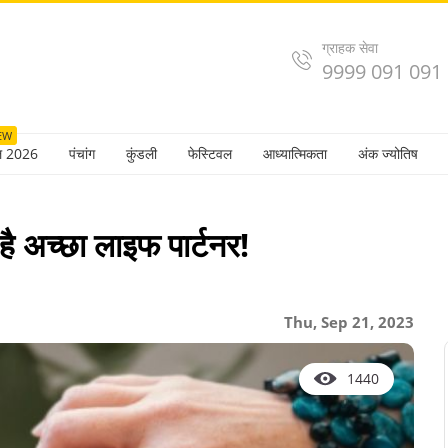
ग्राहक सेवा
9999 091 091
EW
ल 2026
पंचांग
कुंडली
फेस्टिवल
आध्यात्मिकता
अंक ज्योतिष
 है अच्छा लाइफ पार्टनर!
Thu, Sep 21, 2023
1440