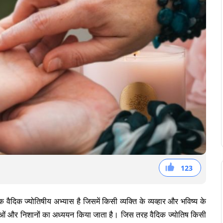
123
46
36
41
क वैदिक ज्योतिषीय अभ्यास है जिसमें किसी व्यक्ति के व्यव्हार और भविष्य के
ेखाओं और निशानों का अध्ययन किया जाता है। जिस तरह वैदिक ज्योतिष किसी