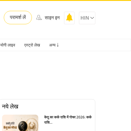
परामर्श लें
साइन इन
HIN
योगी लाइव
एस्ट्रो लेख
अन्य ￬
नये लेख
केतु का कर्क राशि में गोचर 2026: कर्क
राशि...