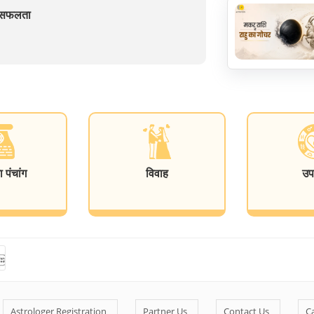
ें सफलता
पंचांग
विवाह
उप
Astrologer Registration
Partner Us
Contact Us
C