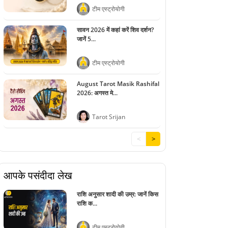
टीम एस्ट्रोयोगी
सावन 2026 में कहां करें शिव दर्शन?
जानें 5...
टीम एस्ट्रोयोगी
August Tarot Masik Rashifal
2026: अगस्त मे...
Tarot Srijan
<
>
आपके पसंदीदा लेख
राशि अनुसार शादी की उम्र: जानें किस
राशि क...
टीम एस्ट्रोयोगी