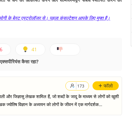
जता से धन को आकर्षित करने और सामंजस्यपूर्ण संबंध स्थापित करने की
्रोयोगी के बेस्ट एस्ट्रोलॉजर से। पहला कंसल्टेशन आपके लिए मुफ्त है।
6
41
क्सपीरियंस कैसा रहा?
+
फॉलो
173
ी और जिज्ञासु लेखक शामिल हैं, जो शब्दों के जादू के माध्यम से लोगों को खुशी
क ज्योतिष विज्ञान के अध्ययन को लोगों के जीवन में एक मार्गदर्शक...