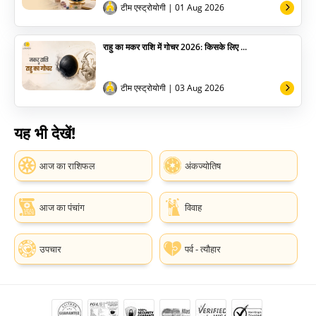
टीम एस्ट्रोयोगी
| 01 Aug 2026
राहु का मकर राशि में गोचर 2026: किसके लिए ...
टीम एस्ट्रोयोगी
| 03 Aug 2026
यह भी देखें!
आज का राशिफल
अंकज्योतिष
आज का पंचांग
विवाह
उपचार
पर्व - त्यौहार