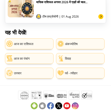
मासिक राशिफल अगस्त 2026 में ग्रहों की चाल...
टीम एस्ट्रोयोगी
| 01 Aug 2026
यह भी देखें!
आज का राशिफल
अंकज्योतिष
आज का पंचांग
विवाह
उपचार
पर्व - त्यौहार