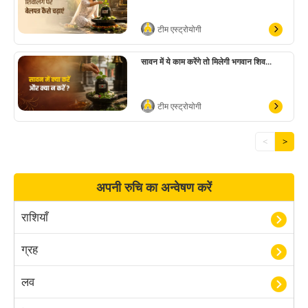
टीम एस्ट्रोयोगी
सावन में ये काम करेंगे तो मिलेगी भगवान शिव...
टीम एस्ट्रोयोगी
<
>
अपनी रुचि का अन्वेषण करें
राशियाँ
ग्रह
लव