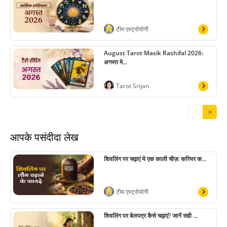
टीम एस्ट्रोयोगी
August Tarot Masik Rashifal 2026:
अगस्त मे...
Tarot Srijan
<
>
आपके पसंदीदा लेख
शिवलिंग पर चढ़ाएं ये एक काली चीज़: करियर क...
टीम एस्ट्रोयोगी
शिवलिंग पर बेलपत्र कैसे चढ़ाएं? जानें सही ...