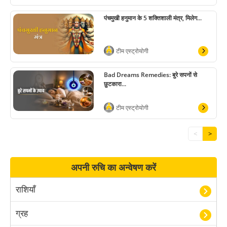
पंचमुखी हनुमान के 5 शक्तिशाली मंत्र, मिलेग...
टीम एस्ट्रोयोगी
Bad Dreams Remedies: बुरे सपनों से
छुटकारा...
टीम एस्ट्रोयोगी
<
>
अपनी रुचि का अन्वेषण करें
राशियाँ
ग्रह