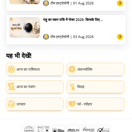
टीम एस्ट्रोयोगी
| 01 Aug 2026
राहु का मकर राशि में गोचर 2026: किसके लिए ...
टीम एस्ट्रोयोगी
| 03 Aug 2026
यह भी देखें!
आज का राशिफल
अंकज्योतिष
आज का पंचांग
विवाह
उपचार
पर्व - त्यौहार