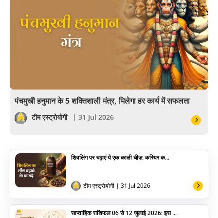
आयुर्वेद
खेल
अंकज्योतिष
वैदिक
वास्तु
पंचमुखी हनुमान के 5 शक्तिशाली मंत्र, मिलेगा हर कार्य में सफलता
सेलिब्रिटी
टीम एस्ट्रोयोगी
| 31 Jul 2026
पूजा विधि
शिवलिंग पर चढ़ाएं ये एक काली चीज़: करियर क...
योग
अन्य
टीम एस्ट्रोयोगी
| 31 Jul 2026
साप्ताहिक राशिफल 06 से 12 जुलाई 2026: इस ...