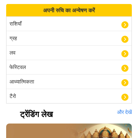
अपनी रुचि का अन्वेषण करें
राशियाँ
ग्रह
लव
फेस्टिवल
आध्यात्मिकता
टैरो
हस्तरेखा शास्त्र
ट्रेंडिंग लेख
और देखें
बॉलीवुड