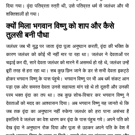
दिया गया। वृंदा पतिव्रता स्त्री थी, उसे पतिव्रत धर्म से जलंधर और भी
शक्तिशाली हो गया।
क्यों मिला भगवान विष्णु को शाप और कैसे
तुलसी बनी पौधा
जलंधर जब भी युद्ध पर जाता वृंदा पूजा अनुष्ठान करती, वृंदा की भक्ति के
कारण जलंधर को कोई भी नहीं मार पा रहा था। जलंधर ने देवताओं पर
चढ़ाई कर दी, सारे देवता जलंधर को मारने में असमर्थ हो रहे थे, जलंधर उन्हें
बूरी तरह से हरा रहा था। सब कुछ छिन जाने के डर से सभी देवता इकट्ठे
होकर भगवान विष्णु के पास पंहुचे। भगवान विष्णु पर भी अब धर्म संकट आन
पड़ा एक ओर समस्त देवता उनसे सहायता मांग रहे थे तो दूसरी और उनकी
परम भक्त वृंदा का तप था। तब कुछ सोच-विचार कर भगवान विष्णु ने
देवताओं को मदद का आश्वासन दिया। अब भगवान विष्णु यह जानते थे कि
जब तक वृंदा का अनुष्ठान नहीं रुकेगा जलधंर को हरा पाना असंभव है
इसलिये वे जलंधर का वेश धारण कर वृंदा के पास पंहुच गये। अपने पति को
देख वृंदा ने अनुष्ठान रोक दिया और पूजा से उठकर अपने पति के वेश में