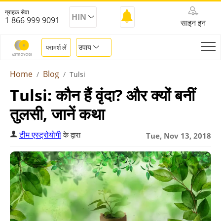
ग्राहक सेवा
HIN
1 866 999 9091
साइन इन
उपाय
परामर्श लें
Home
Blog
Tulsi
Tulsi: कौन हैं वृंदा? और क्यों बनीं
तुलसी, जानें कथा
टीम एस्ट्रोयोगी
के द्वारा
Tue, Nov 13, 2018