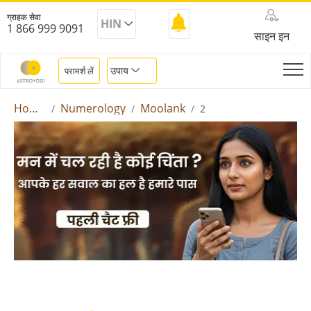
ग्राहक सेवा
HIN
1 866 999 9091
साइन इन
उपाय
परामर्श लें
Home
Numerology
Moolank
2