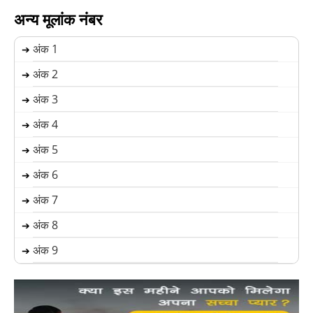
अन्य मूलांक नंबर
अंक 1
➔
अंक 2
➔
अंक 3
➔
अंक 4
➔
अंक 5
➔
अंक 6
➔
अंक 7
➔
अंक 8
➔
अंक 9
➔