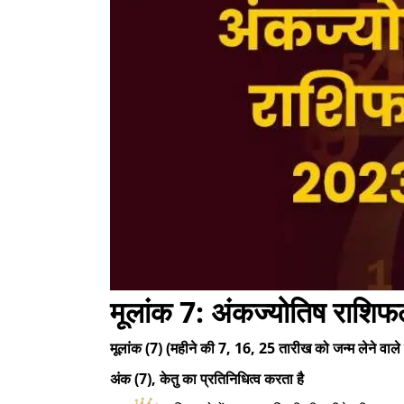
मूलांक 7: अंकज्योतिष राश
मूलांक (7) (महीने की 7, 16, 25 तारीख को जन्म लेने वाले
अंक (7), केतु का प्रतिनिधित्व करता है