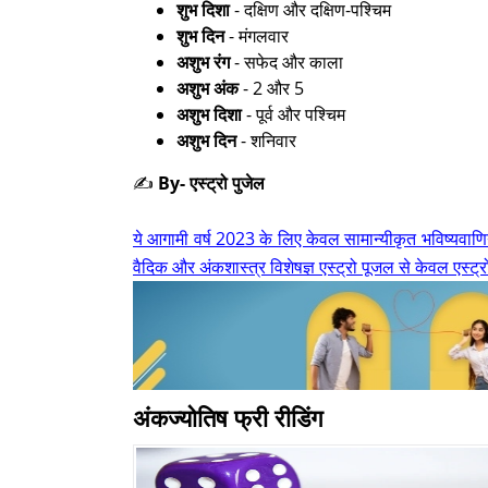
शुभ दिशा
- दक्षिण और दक्षिण-पश्चिम
शुभ दिन
- मंगलवार
अशुभ रंग
- सफेद और काला
अशुभ अंक
- 2 और 5
अशुभ दिशा
- पूर्व और पश्चिम
अशुभ दिन
- शनिवार
✍️
By- एस्ट्रो पुजेल
ये आगामी वर्ष 2023 के लिए केवल सामान्यीकृत भविष्यवाणिया
वैदिक और अंकशास्त्र विशेषज्ञ एस्ट्रो पूजल से केवल एस्ट्
अंकज्योतिष फ्री रीडिंग