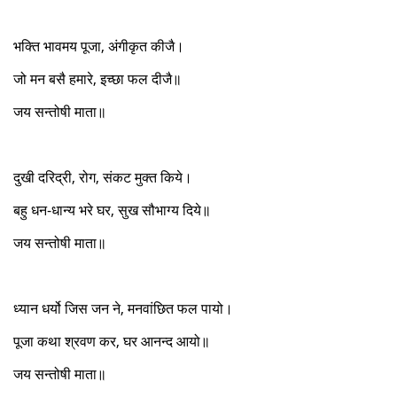
भक्ति भावमय पूजा, अंगीकृत कीजै।
जो मन बसै हमारे, इच्छा फल दीजै॥
जय सन्तोषी माता॥
दुखी दरिद्री, रोग, संकट मुक्त किये।
बहु धन-धान्य भरे घर, सुख सौभाग्य दिये॥
जय सन्तोषी माता॥
ध्यान धर्यो जिस जन ने, मनवांछित फल पायो।
पूजा कथा श्रवण कर, घर आनन्द आयो॥
जय सन्तोषी माता॥