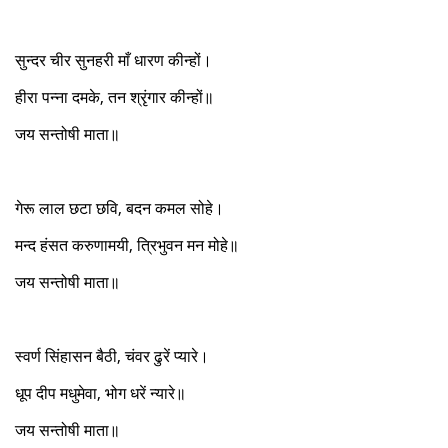
सुन्दर चीर सुनहरी माँ धारण कीन्हों।
हीरा पन्ना दमके, तन श्रृंगार कीन्हों॥
जय सन्तोषी माता॥
गेरू लाल छटा छवि, बदन कमल सोहे।
मन्द हंसत करुणामयी, त्रिभुवन मन मोहे॥
जय सन्तोषी माता॥
स्वर्ण सिंहासन बैठी, चंवर ढुरें प्यारे।
धूप दीप मधुमेवा, भोग धरें न्यारे॥
जय सन्तोषी माता॥