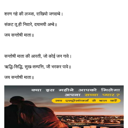
शरण गहे की लज्जा, राखियो जगदम्बे।
संकट तू ही निवारे, दयामयी अम्बे॥
जय सन्तोषी माता॥
सन्तोषी माता की आरती, जो कोई जन गावे।
ऋद्धि-सिद्धि, सुख-सम्पत्ति, जी भरकर पावे॥
जय सन्तोषी माता॥