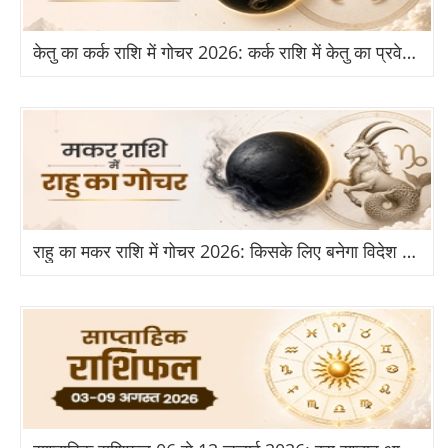
नामाक्षर V
➔
नामाक्षर W
➔
केतु का कर्क राशि में गोचर 2026: कर्क राशि में केतु का प्रवेश से किन राशियों को होगा बड़ा लाभ?
नामाक्षर X
➔
नामाक्षर Y
➔
नामाक्षर Z
➔
राहु का मकर राशि में गोचर 2026: किसके लिए बनेगा विदेश और तरक्की का योग?