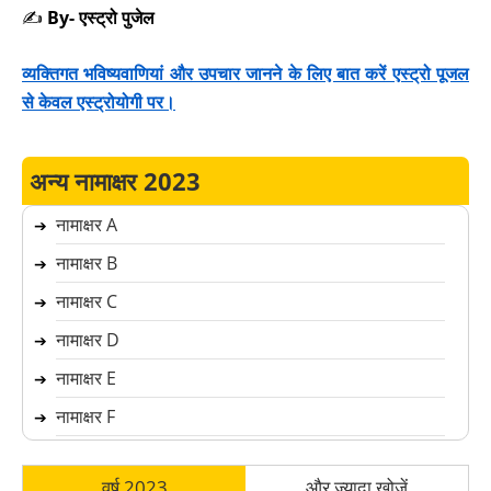
✍️
By- एस्ट्रो पुजेल
व्यक्तिगत भविष्यवाणियां और उपचार जानने के लिए बात करें एस्ट्रो पूजल
से केवल एस्ट्रोयोगी पर।
अन्य नामाक्षर 2023
नामाक्षर A
➔
नामाक्षर B
➔
नामाक्षर C
➔
नामाक्षर D
➔
नामाक्षर E
➔
नामाक्षर F
➔
नामाक्षर G
➔
वर्ष 2023
और ज्यादा खोजें