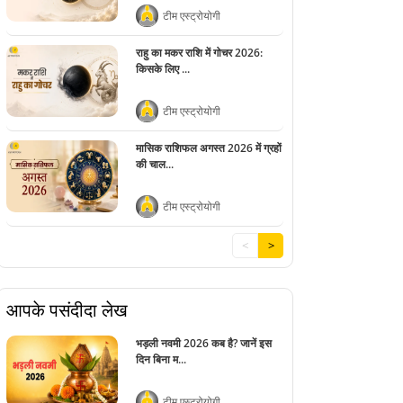
टीम एस्ट्रोयोगी
राहु का मकर राशि में गोचर 2026:
किसके लिए ...
टीम एस्ट्रोयोगी
मासिक राशिफल अगस्त 2026 में ग्रहों
की चाल...
टीम एस्ट्रोयोगी
<
>
आपके पसंदीदा लेख
भड़ली नवमी 2026 कब है? जानें इस
दिन बिना म...
टीम एस्ट्रोयोगी