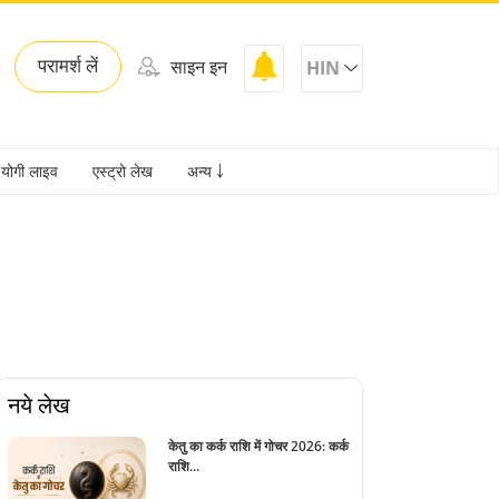
परामर्श लें
साइन इन
HIN
योगी लाइव
एस्ट्रो लेख
अन्य ￬
नये लेख
केतु का कर्क राशि में गोचर 2026: कर्क
राशि...